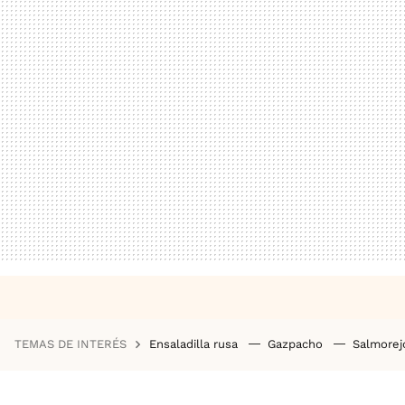
TEMAS DE INTERÉS
Ensaladilla rusa
Gazpacho
Salmore