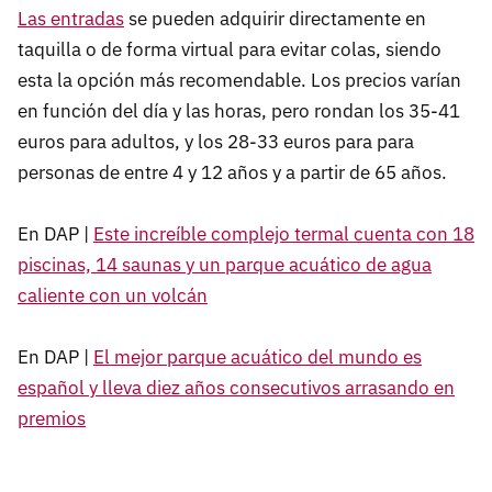
Las entradas
se pueden adquirir directamente en
taquilla o de forma virtual para evitar colas, siendo
esta la opción más recomendable. Los precios varían
en función del día y las horas, pero rondan los 35-41
euros para adultos, y los 28-33 euros para para
personas de entre 4 y 12 años y a partir de 65 años.
En DAP |
Este increíble complejo termal cuenta con 18
piscinas, 14 saunas y un parque acuático de agua
caliente con un volcán
En DAP |
El mejor parque acuático del mundo es
español y lleva diez años consecutivos arrasando en
premios