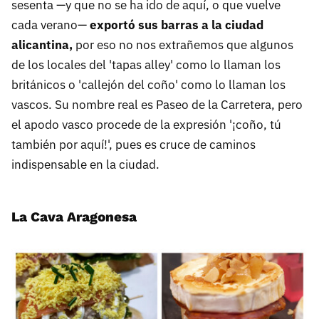
sesenta —y que no se ha ido de aquí, o que vuelve
cada verano—
exportó sus barras a la ciudad
alicantina,
por eso no nos extrañemos que algunos
de los locales del 'tapas alley' como lo llaman los
británicos o 'callejón del coño' como lo llaman los
vascos. Su nombre real es Paseo de la Carretera, pero
el apodo vasco procede de la expresión '¡coño, tú
también por aquí!', pues es cruce de caminos
indispensable en la ciudad.
La Cava Aragonesa