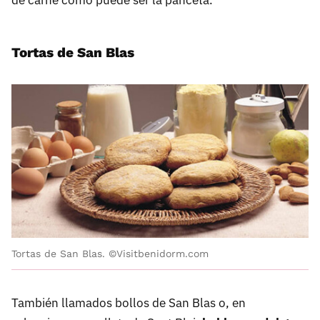
de carne como puede ser la panceta.
Tortas de San Blas
Tortas de San Blas. ©Visitbenidorm.com
También llamados bollos de San Blas o, en