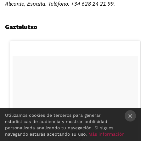
Alicante, España. Teléfono: +34 628 24 21 99.
Gaztelutxo
Utilizamos cookies de terceros para generar
estadísticas de audiencia y mostrar publicidad
×
personalizada analizando tu navegación. Si sigues
navegando estarás aceptando su uso.
Más información