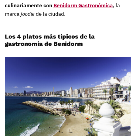
culinariamente con
Benidorm Gastronómica
,
la
marca
foodie
de la ciudad.
Los 4 platos más típicos de la
gastronomía de Benidorm