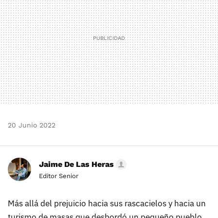
20 Junio 2022
Jaime De Las Heras
Editor Senior
Más allá del prejuicio hacia sus rascacielos y hacia un
turismo de masas que desbordó un pequeño pueblo