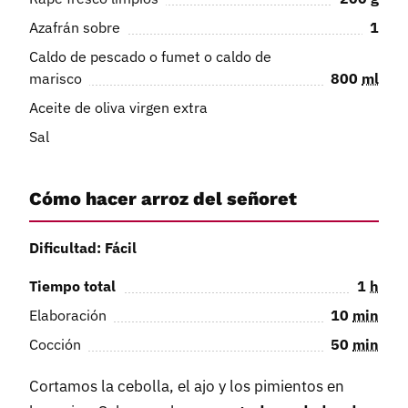
Azafrán sobre
1
Caldo de pescado o fumet o caldo de
marisco
800
ml
Aceite de oliva virgen extra
Sal
Cómo hacer arroz del señoret
Dificultad: Fácil
Tiempo total
1
h
Elaboración
10
min
Cocción
50
min
Cortamos la cebolla, el ajo y los pimientos en