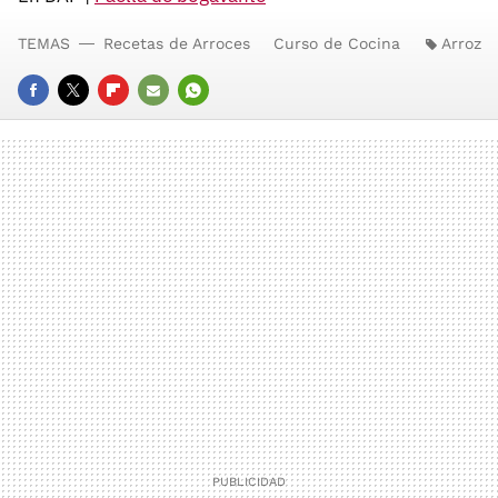
TEMAS
Recetas de Arroces
Curso de Cocina
Arroz
FACEBOOK
TWITTER
FLIPBOARD
E-
WHATSAPP
MAIL