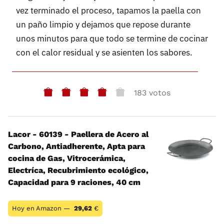
vez terminado el proceso, tapamos la paella con
un paño limpio y dejamos que repose durante
unos minutos para que todo se termine de cocinar
con el calor residual y se asienten los sabores.
183 votos
Lacor - 60139 - Paellera de Acero al
Carbono, Antiadherente, Apta para
cocina de Gas, Vitrocerámica,
Electríca, Recubrimiento ecológico,
Capacidad para 9 raciones, 40 cm
Hoy en Amazon —
29,62
€