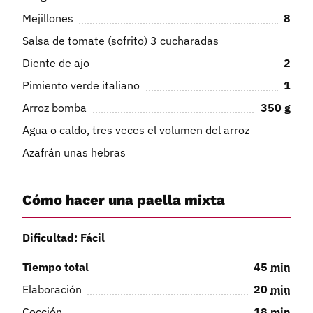
Mejillones
8
Salsa de tomate (sofrito) 3 cucharadas
Diente de ajo
2
Pimiento verde italiano
1
Arroz bomba
350
g
Agua o caldo, tres veces el volumen del arroz
Azafrán unas hebras
Cómo hacer una paella mixta
Dificultad: Fácil
Tiempo total
45
min
Elaboración
20
min
Cocción
18
min