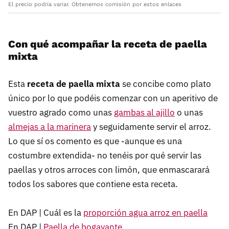
El precio podría variar. Obtenemos comisión por estos enlaces
Con qué acompañar la receta de paella
mixta
Esta
receta de paella mixta
se concibe como plato
único por lo que podéis comenzar con un aperitivo de
vuestro agrado como unas
gambas al ajillo
o unas
almejas a la marinera
y seguidamente servir el arroz.
Lo que sí os comento es que -aunque es una
costumbre extendida- no tenéis por qué servir las
paellas y otros arroces con limón, que enmascarará
todos los sabores que contiene esta receta.
En DAP | Cuál es la
proporción agua arroz en paella
En DAP |
Paella de bogavante