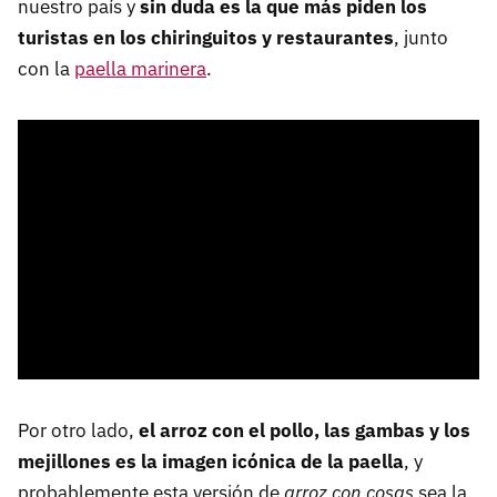
nuestro país y
sin duda es la que más piden los
turistas en los chiringuitos y restaurantes
, junto
con la
paella marinera
.
Por otro lado,
el arroz con el pollo, las gambas y los
mejillones es la imagen icónica de la paella
, y
probablemente esta versión de
arroz con cosas
sea la