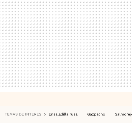
TEMAS DE INTERÉS
Ensaladilla rusa
Gazpacho
Salmore