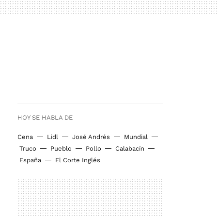
HOY SE HABLA DE
Cena
Lidl
José Andrés
Mundial
Truco
Pueblo
Pollo
Calabacín
España
El Corte Inglés