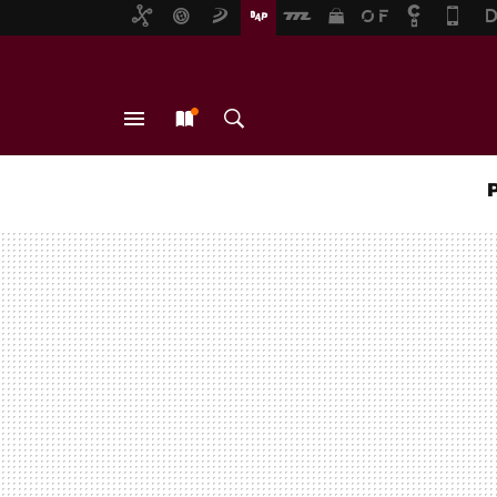
MENÚ
NUEVO
BUSCAR