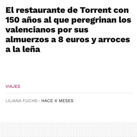
El restaurante de Torrent con
150 años al que peregrinan los
valencianos por sus
almuerzos a 8 euros y arroces
a la leña
VIAJES
LILIANA FUCHS
HACE 4 MESES