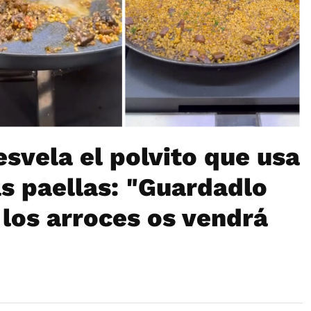
esvela el polvito que usa
s paellas: "Guardadlo
los arroces os vendrá