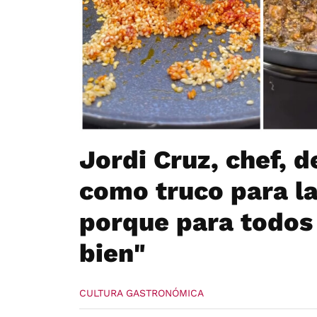
Jordi Cruz, chef, d
como truco para la
porque para todos 
bien"
CULTURA GASTRONÓMICA