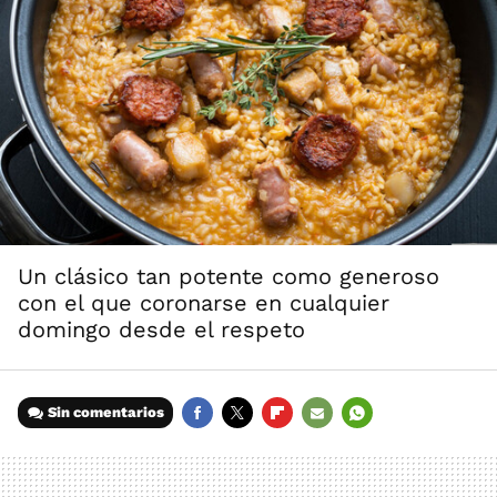
Un clásico tan potente como generoso
con el que coronarse en cualquier
domingo desde el respeto
Sin comentarios
FACEBOOK
TWITTER
FLIPBOARD
E-
WHATSAPP
MAIL