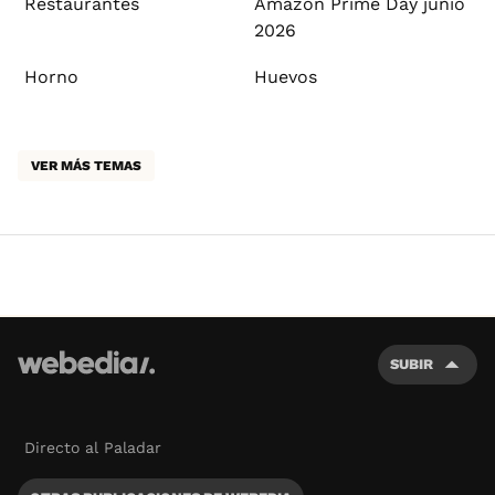
Restaurantes
Amazon Prime Day junio
2026
Horno
Huevos
VER MÁS TEMAS
SUBIR
Directo al Paladar