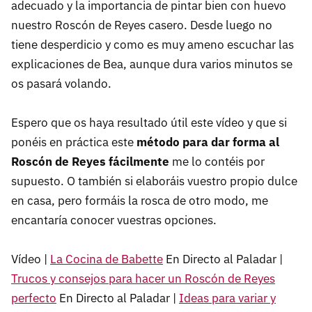
adecuado y la importancia de pintar bien con huevo
nuestro Roscón de Reyes casero. Desde luego no
tiene desperdicio y como es muy ameno escuchar las
explicaciones de Bea, aunque dura varios minutos se
os pasará volando.
Espero que os haya resultado útil este vídeo y que si
ponéis en práctica este
método para dar forma al
Roscón de Reyes fácilmente
me lo contéis por
supuesto. O también si elaboráis vuestro propio dulce
en casa, pero formáis la rosca de otro modo, me
encantaría conocer vuestras opciones.
Vídeo |
La Cocina de Babette
En Directo al Paladar |
Trucos y consejos para hacer un Roscón de Reyes
perfecto
En Directo al Paladar |
Ideas para variar y