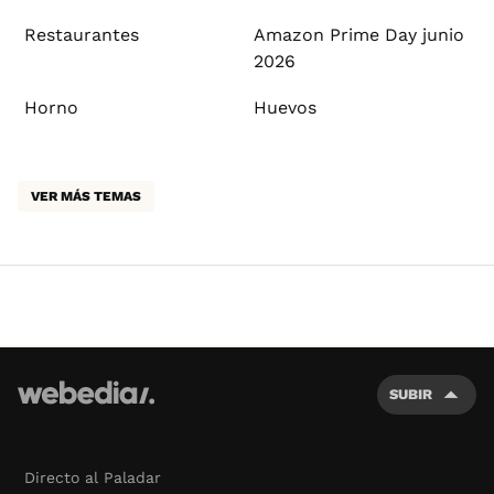
Restaurantes
Amazon Prime Day junio
2026
Horno
Huevos
VER MÁS TEMAS
SUBIR
Directo al Paladar