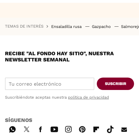
TEMAS DE INTERÉS
Ensaladilla rusa
Gazpacho
Salmore
RECIBE "AL FONDO HAY SITIO", NUESTRA
NEWSLETTER SEMANAL
SUSCRIBIR
Suscribiéndote aceptas nuestra
política de privacidad
SÍGUENOS
Wh
Twi
Fac
You
Inst
Pint
Flip
Tikt
E-