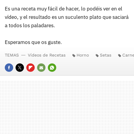
Es una receta muy fácil de hacer, lo podéis ver en el
vídeo, y el resultado es un suculento plato que saciará
a todos los paladares.
Esperamos que os guste.
TEMAS
Vídeos de Recetas
Horno
Setas
Carn
FACEBOOK
TWITTER
FLIPBOARD
E-
WHATSAPP
MAIL