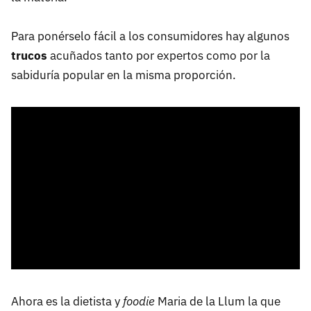
Para ponérselo fácil a los consumidores hay algunos
trucos
acuñados tanto por expertos como por la
sabiduría popular en la misma proporción.
Ahora es la dietista y
foodie
Maria de la Llum la que