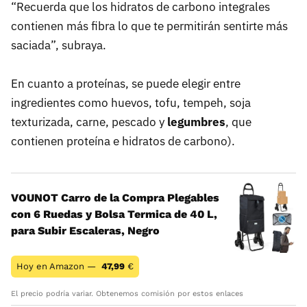
“Recuerda que los hidratos de carbono integrales
contienen más fibra lo que te permitirán sentirte más
saciada”, subraya.
En cuanto a proteínas, se puede elegir entre
ingredientes como huevos, tofu, tempeh, soja
texturizada, carne, pescado y
legumbres
, que
contienen proteína e hidratos de carbono).
VOUNOT Carro de la Compra Plegables
con 6 Ruedas y Bolsa Termica de 40 L,
para Subir Escaleras, Negro
Hoy en Amazon —
47,99
€
El precio podría variar. Obtenemos comisión por estos enlaces