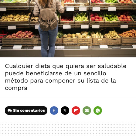
Cualquier dieta que quiera ser saludable
puede beneficiarse de un sencillo
método para componer su lista de la
compra
Sin comentarios
FACEBOOK
TWITTER
FLIPBOARD
E-
WHATSAPP
MAIL