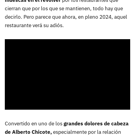
muescas en el revólver
por los restaurantes que
cierran que por los que se mantienen, todo hay que
decirlo. Pero parece que ahora, en pleno 2024, aquel
restaurante verá su adiós.
Convertido en uno de los
grandes dolores de cabeza
de Alberto Chicote,
especialmente por la relación