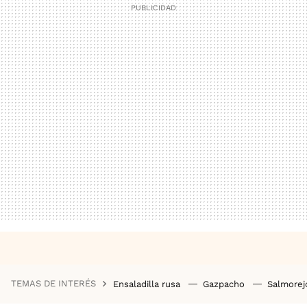
TEMAS DE INTERÉS
Ensaladilla rusa
Gazpacho
Salmore