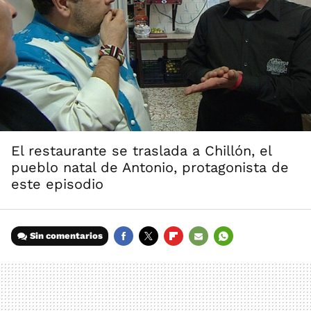
El restaurante se traslada a Chillón, el
pueblo natal de Antonio, protagonista de
este episodio
Sin comentarios
FACEBOOK
TWITTER
FLIPBOARD
E-
WHATSAPP
MAIL