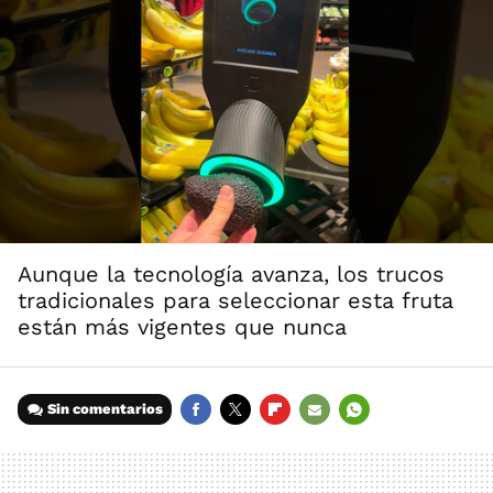
Aunque la tecnología avanza, los trucos
tradicionales para seleccionar esta fruta
están más vigentes que nunca
Sin comentarios
FACEBOOK
TWITTER
FLIPBOARD
E-
WHATSAPP
MAIL