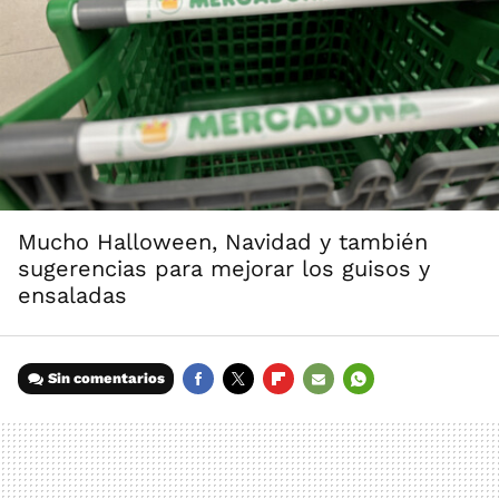
Mucho Halloween, Navidad y también
sugerencias para mejorar los guisos y
ensaladas
Sin comentarios
FACEBOOK
TWITTER
FLIPBOARD
E-
WHATSAPP
MAIL