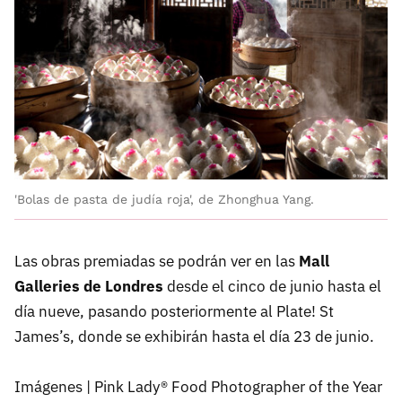
'Bolas de pasta de judía roja', de Zhonghua Yang.
Las obras premiadas se podrán ver en las
Mall
Galleries de Londres
desde el cinco de junio hasta el
día nueve, pasando posteriormente al Plate! St
James’s, donde se exhibirán hasta el día 23 de junio.
Imágenes | Pink Lady® Food Photographer of the Year