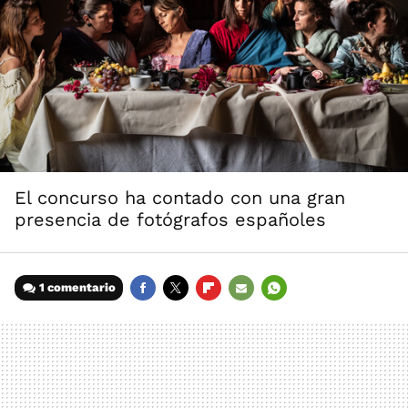
El concurso ha contado con una gran
presencia de fotógrafos españoles
1 comentario
FACEBOOK
TWITTER
FLIPBOARD
E-
WHATSAPP
MAIL