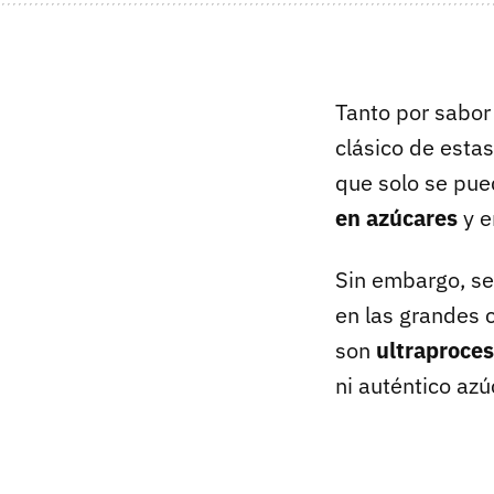
Tanto por sabor
clásico de esta
que solo se pue
en azúcares
y e
Sin embargo, se
en las grandes
son
ultraproce
ni auténtico azú