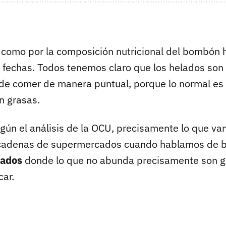
 como por la composición nutricional del bombón 
s fechas. Todos tenemos claro que los helados son
de comer de manera puntual, porque lo normal e
n grasas.
gún el análisis de la OCU, precisamente lo que va
 cadenas de supermercados cuando hablamos de 
sados
donde lo que no abunda precisamente son g
car.