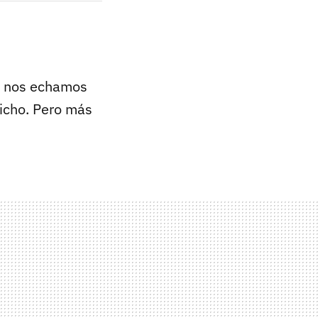
 y nos echamos
richo. Pero más