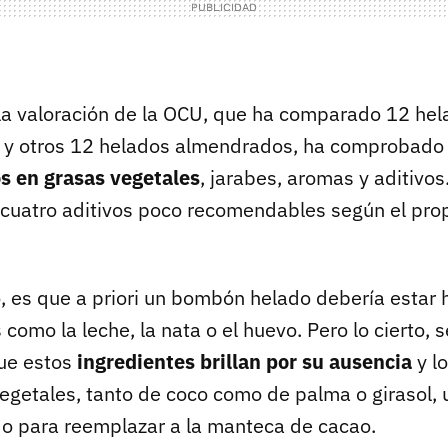
 la valoración de la OCU, que ha comparado 12 he
 y otros 12 helados almendrados, ha comprobado
os en grasas vegetales
, jarabes, aromas y aditivo
a cuatro aditivos poco recomendables según el prop
ro, es que a priori un bombón helado debería estar
como la leche, la nata o el huevo. Pero lo cierto, 
que estos
ingredientes brillan por su ausencia
y l
egetales, tanto de coco como de palma o girasol, u
o para reemplazar a la manteca de cacao.