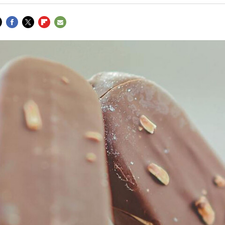
FACEBOOK
TWITTER
FLIPBOARD
E-
MAIL