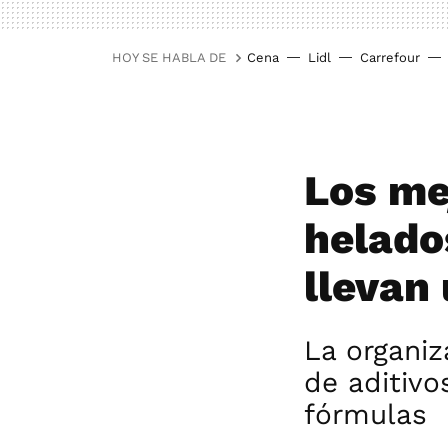
HOY SE HABLA DE
Cena
Lidl
Carrefour
Los me
helado
llevan
La organiz
de aditivo
fórmulas