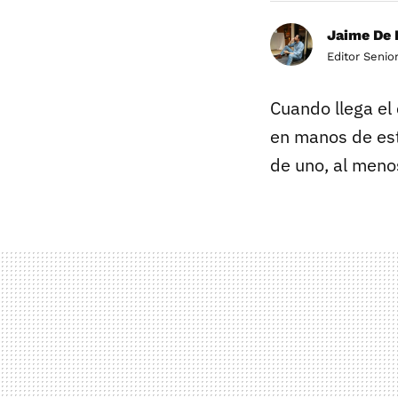
Jaime De 
Editor Senio
Cuando llega el
en manos de est
de uno, al meno