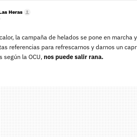
Las Heras
r
 calor, la campaña de helados se pone en marcha
as referencias para refrescarnos y darnos un cap
s según la OCU,
nos puede salir rana.