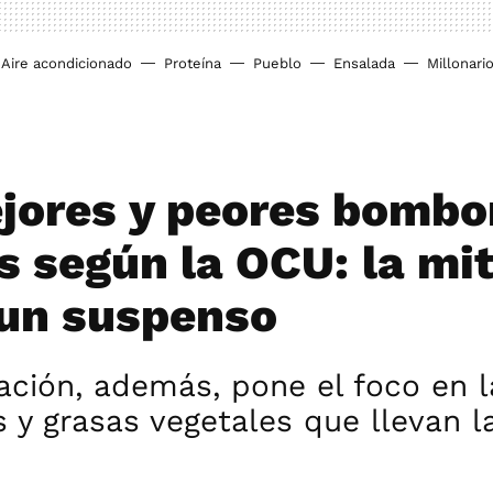
Aire acondicionado
Proteína
Pueblo
Ensalada
Millonari
jores y peores bombo
s según la OCU: la mi
 un suspenso
ación, además, pone el foco en 
s y grasas vegetales que llevan l