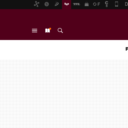
MENÚ
NUEVO
BUSCAR