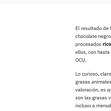
El resultado de
chocolate negro
procesados
ric
ellos, con hast
OCU.
Lo curioso, cla
grasas animales 
valoración, es 
son las grasas v
incluso a menud