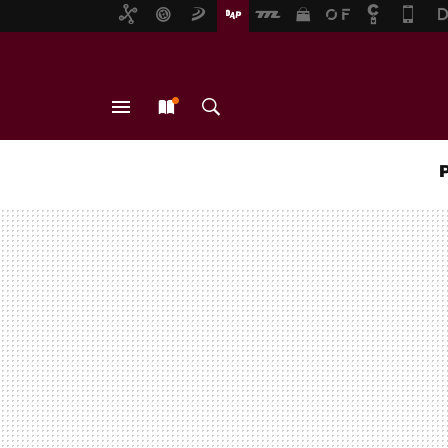
MENÚ
NUEVO
BUSCAR