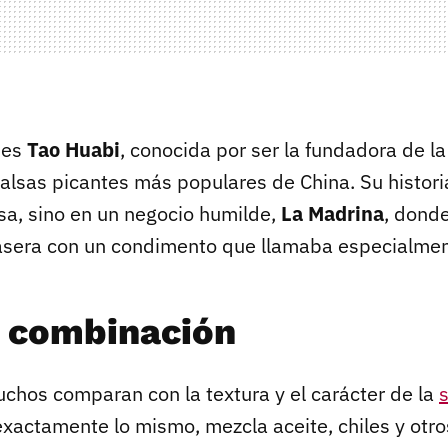
 es
Tao Huabi
, conocida por ser la fundadora de 
salsas picantes más populares de China. Su histori
a, sino en un negocio humilde,
La Madrina
, dond
asera con un condimento que llamaba especialment
a combinación
uchos comparan con la textura y el carácter de la
xactamente lo mismo, mezcla aceite, chiles y otro