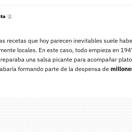
sta
s recetas que hoy parecen inevitables suele haber
mente locales. En este caso, todo empieza en 1947
reparaba una salsa picante para acompañar platos
cabaría formando parte de la despensa de
millone