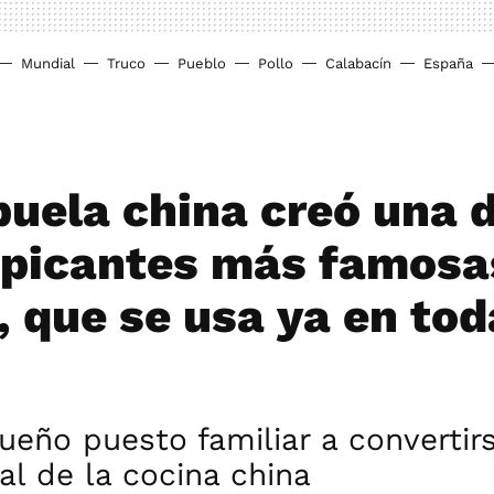
Mundial
Truco
Pueblo
Pollo
Calabacín
España
buela china creó una d
 picantes más famosa
 que se usa ya en tod
eño puesto familiar a convertir
al de la cocina china