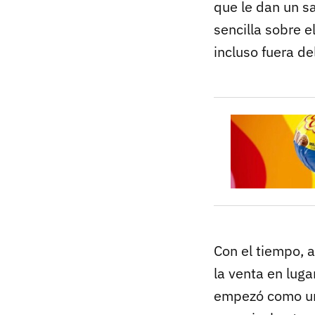
que le dan un s
sencilla sobre e
incluso fuera del
Con el tiempo, 
la venta en lug
empezó como un