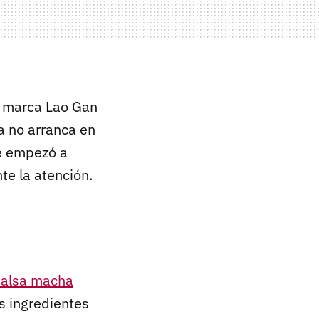
la marca Lao Gan
a no arranca en
e empezó a
e la atención.
salsa macha
s ingredientes