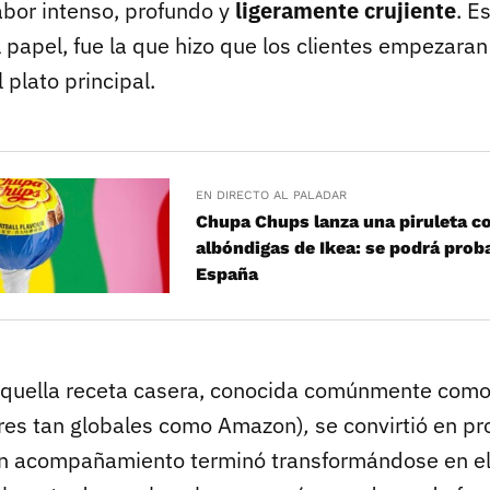
abor intenso, profundo y
ligeramente crujiente
. E
l papel, fue la que hizo que los clientes empezaran
 plato principal.
EN DIRECTO AL PALADAR
Chupa Chups lanza una piruleta c
albóndigas de Ikea: se podrá proba
España
aquella receta casera, conocida comúnmente com
ares tan globales como Amazon)
,
se convirtió en pr
 acompañamiento terminó transformándose en el 