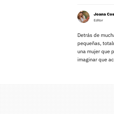
Joana Co
Editor
Detrás de mucha
pequeñas, total
una mujer que p
imaginar que a