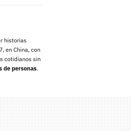
 historias
, en China, con
 cotidianos sin
s de personas
.