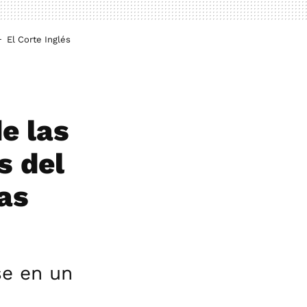
El Corte Inglés
e las
s del
as
se en un