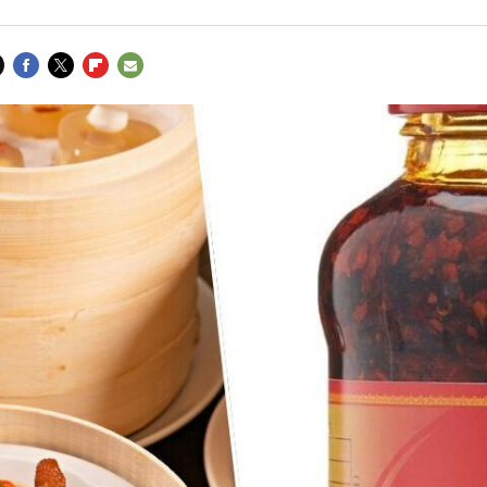
FACEBOOK
TWITTER
FLIPBOARD
E-
MAIL