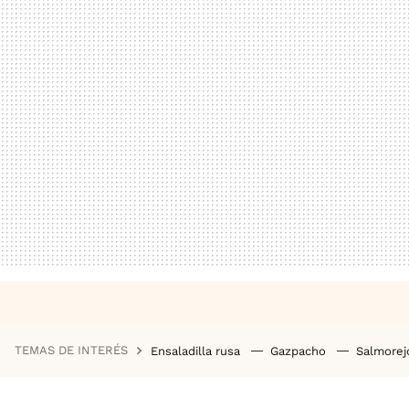
TEMAS DE INTERÉS
Ensaladilla rusa
Gazpacho
Salmore