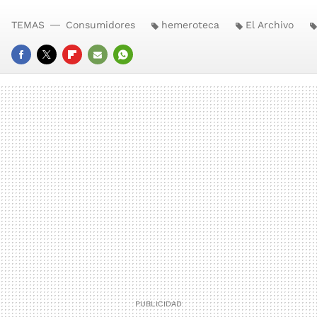
TEMAS
Consumidores
hemeroteca
El Archivo
FACEBOOK
TWITTER
FLIPBOARD
E-
WHATSAPP
MAIL