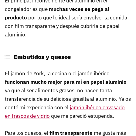
El principal inconveniente del aluminio en el
congelador es que
muchas veces se pega al
producto
por lo que lo ideal sería envolver la comida
con film transparente y después cubrirla de papel
aluminio.
Embutidos y quesos
El jamón de York, la cecina o el jamón ibérico
funcionan mucho mejor para mí en papel aluminio
ya que al ser alimentos grasos, no hacen tanta
transferencia de su deliciosa grasilla al aluminio. Ya os
conté mi experiencia con el
jamón ibérico envasado
en frascos de vidrio
que me pareció estupenda.
Para los quesos, el
film transparente
me gusta más