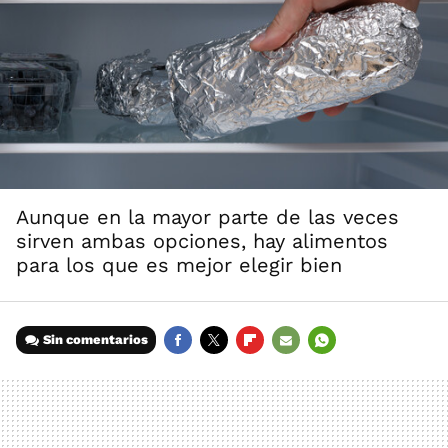
Aunque en la mayor parte de las veces
sirven ambas opciones, hay alimentos
para los que es mejor elegir bien
Sin comentarios
FACEBOOK
TWITTER
FLIPBOARD
E-
WHATSAPP
MAIL