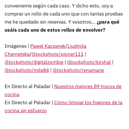
conveniente según cada caso. Y dicho esto, voy a
comprar un rollo de cada uno que con tantas pruebas
me he quedado sin reservas. Y vosotros...
¿para qué
usáis cada uno de estos rollos de envolver?
Imágenes |
Pawel Kacperek
/
Liudmila
Chernetska
/
iStockphoto/pioner111
|
iStockphoto/digitalzombie
|
iStockphoto/kirshal
|
iStockphoto/mile84
|
iStockphoto/renamarie
En Directo al Paladar |
Nuestros mejores 89 trucos de
cocina
En Directo al Paladar |
Cómo limpiar los fogones de la
cocina sin esfuerzo