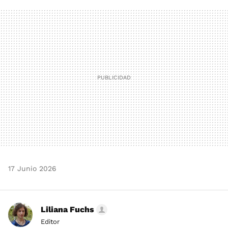
FACEBOOK
TWITTER
FLIPBOARD
E-
WHATSAPP
MAIL
17 Junio 2026
Liliana Fuchs
Editor