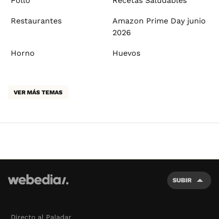
Pollo
Recetas Saludables
Restaurantes
Amazon Prime Day junio
2026
Horno
Huevos
VER MÁS TEMAS
SUBIR
Directo al Paladar