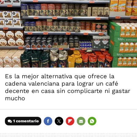
Es la mejor alternativa que ofrece la
cadena valenciana para lograr un café
decente en casa sin complicarte ni gastar
mucho
1 comentario
FACEBOOK
TWITTER
FLIPBOARD
E-
WHATSAPP