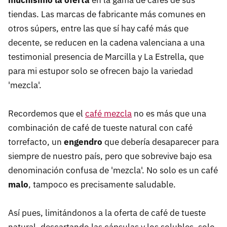
muchísimo la oferta
en la gama de cafés de sus
tiendas. Las marcas de fabricante más comunes en
otros súpers, entre las que sí hay café más que
decente, se reducen en la cadena valenciana a una
testimonial presencia de Marcilla y La Estrella, que
para mi estupor solo se ofrecen bajo la variedad
'mezcla'.
Recordemos que el
café mezcla
no es más que una
combinación de café de tueste natural con café
torrefacto, un
engendro
que debería desaparecer para
siempre de nuestro país, pero que sobrevive bajo esa
denominación confusa de 'mezcla'. No solo es un café
malo
, tampoco es precisamente saludable.
Así pues, limitándonos a la oferta de café de tueste