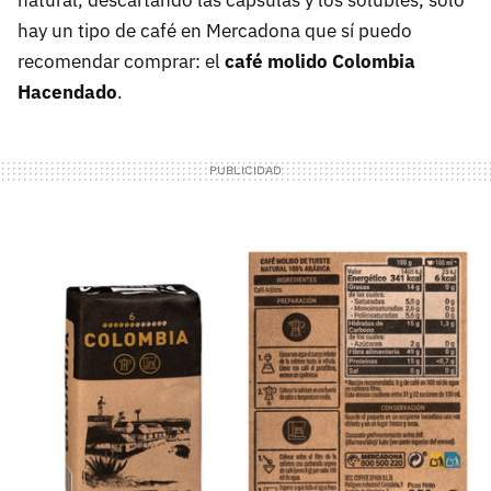
natural, descartando las cápsulas y los solubles, solo
hay un tipo de café en Mercadona que sí puedo
recomendar comprar: el
café molido Colombia
Hacendado
.