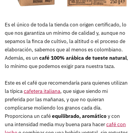
Es el único de toda la tienda con origen certificado, lo
que nos garantiza un mínimo de calidad y, aunque no
sepamos la finca de cultivo, la altitud o el proceso de
elaboración, sabemos que al menos es colombiano.
Además, es un
café 100% arábica de tueste natural
,
lo mínimo que podemos exigir para nuestra taza.
Este es el café que recomendaría para quienes utilizan
la típica
cafetera italiana
, que sigue siendo mi
preferida por las mañanas, y que no quieran
complicarse moliendo los granos cada día.
Proporciona un café
equilibrado, aromático
y con
una intensidad media muy buena para hacer
café con
leche
o combinar con una bebida vegetal, sin regustos