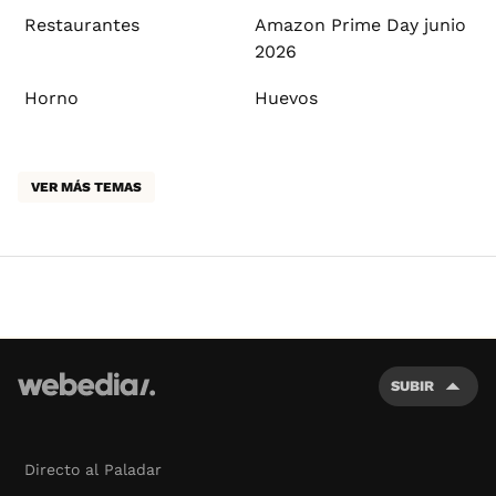
Restaurantes
Amazon Prime Day junio
2026
Horno
Huevos
VER MÁS TEMAS
SUBIR
Directo al Paladar