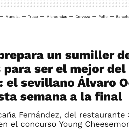
Mundial
Truco
Microondas
Cerveza
Pollo
Barcel
 prepara un sumiller d
 para ser el mejor del
 el sevillano Álvaro 
sta semana a la final
caña Fernández, del restaurante 
a en el concurso Young Cheesemon