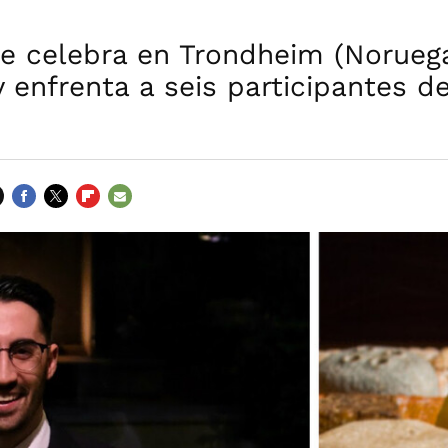
 se celebra en Trondheim (Noruega
 enfrenta a seis participantes de
FACEBOOK
TWITTER
FLIPBOARD
E-
MAIL