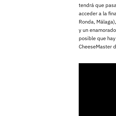
tendrá que pasar
acceder a la fin
Ronda, Málaga)
y un enamorado d
posible que hay 
CheeseMaster d