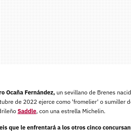
ro Ocaña Fernández,
un sevillano de Brenes naci
tubre de 2022 ejerce como 'fromelier' o sumiller d
drileño
Saddle
, con una estrella Michelin.
seis que le enfrentará a los otros cinco concursa