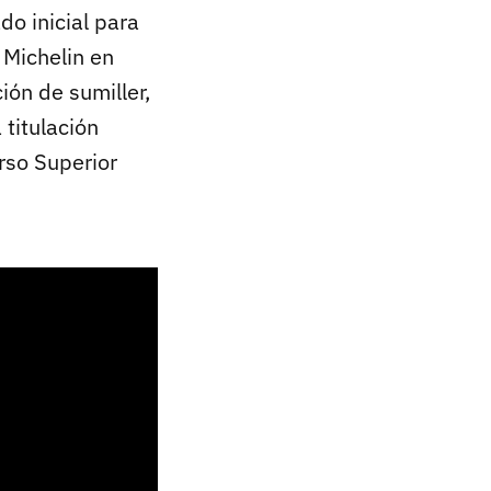
do inicial para
 Michelin en
ión de sumiller,
 titulación
rso Superior