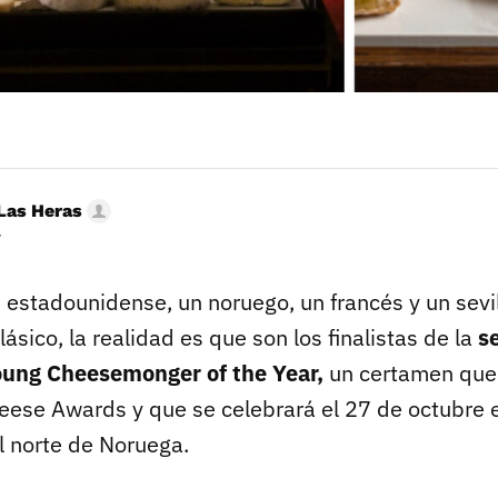
Las Heras
r
n estadounidense, un noruego, un francés y un sev
lásico, la realidad es que son los finalistas de la
s
oung Cheesemonger of the Year,
un certamen que
ese Awards y que se celebrará el 27 de octubre e
l norte de Noruega.