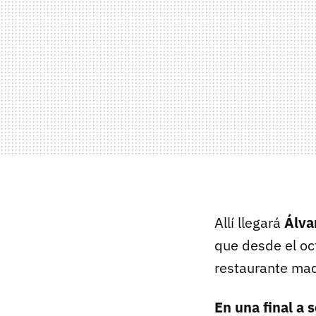
Allí llegará
Álva
que desde el oc
restaurante ma
En una final a 