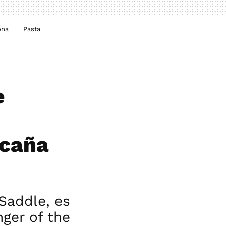
ona
Pasta
e
Ocaña
Saddle, es
ger of the