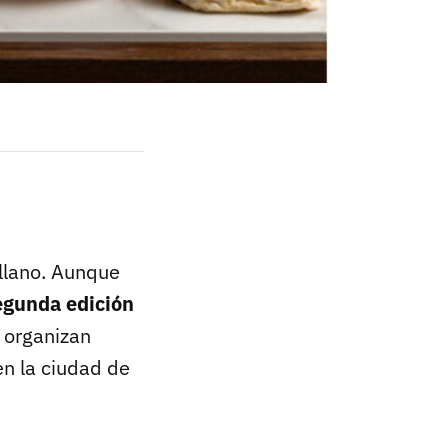
illano. Aunque
egunda edición
 organizan
n la ciudad de