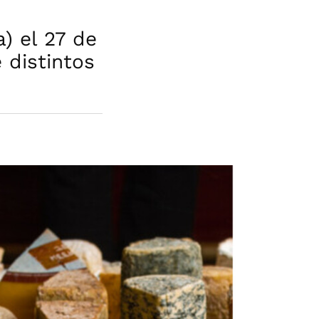
) el 27 de
 distintos