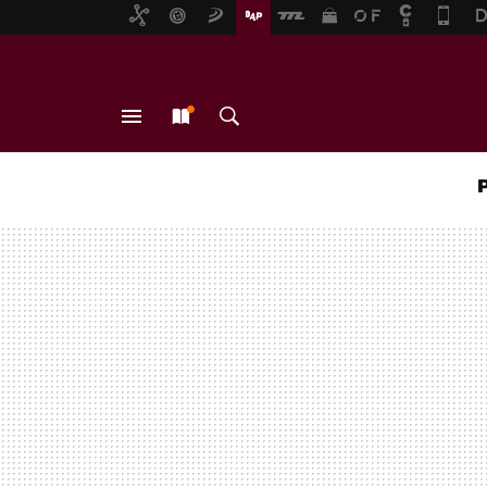
MENÚ
NUEVO
BUSCAR