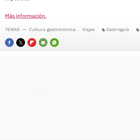
Más información.
TEMAS
Cultura gastronómica
Viajes
Gastroguía
FACEBOOK
TWITTER
FLIPBOARD
E-
WHATSAPP
MAIL