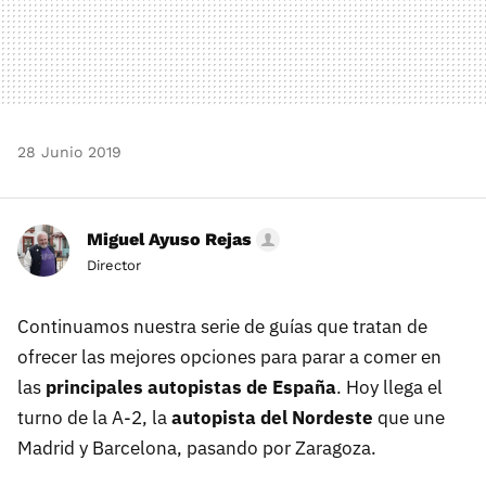
28 Junio 2019
Miguel Ayuso Rejas
Director
Continuamos nuestra serie de guías que tratan de
ofrecer las mejores opciones para parar a comer en
las
principales autopistas de España
. Hoy llega el
turno de la A-2, la
autopista del Nordeste
que une
Madrid y Barcelona, pasando por Zaragoza.