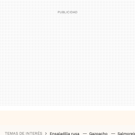
TEMAS DE INTERÉS
Ensaladilla rusa
Gazpacho
Salmore