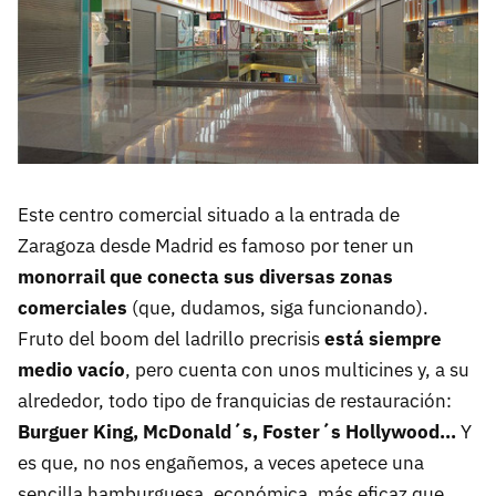
Este centro comercial situado a la entrada de
Zaragoza desde Madrid es famoso por tener un
monorrail que conecta sus diversas zonas
comerciales
(que, dudamos, siga funcionando).
Fruto del boom del ladrillo precrisis
está siempre
medio vacío
, pero cuenta con unos multicines y, a su
alrededor, todo tipo de franquicias de restauración:
Burguer King, McDonald´s, Foster´s Hollywood...
Y
es que, no nos engañemos, a veces apetece una
sencilla hamburguesa, económica, más eficaz que