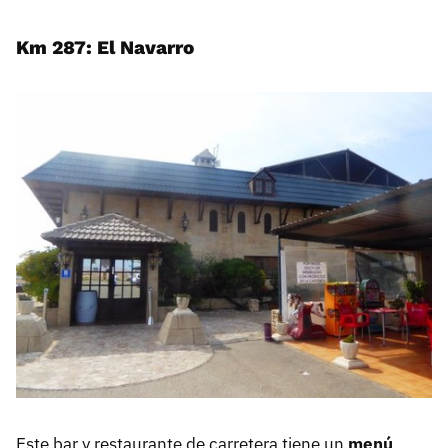
Km 287: El Navarro
Este bar y restaurante de carretera tiene un
menú