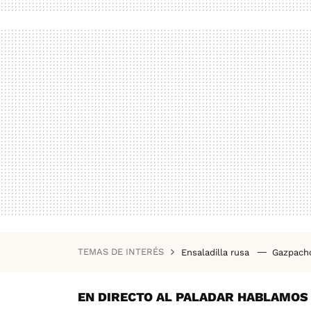
TEMAS DE INTERÉS
Ensaladilla rusa
Gazpac
Recetas saludables
Rece
Empedrat
EN DIRECTO AL PALADAR HABLAMOS D