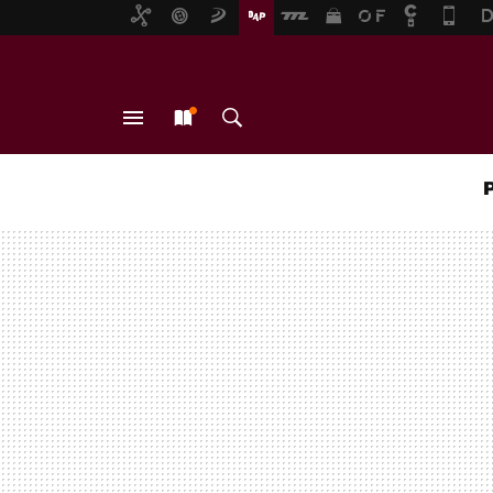
MENÚ
NUEVO
BUSCAR