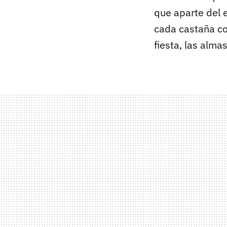
que aparte del e
cada castaña co
fiesta, las alma