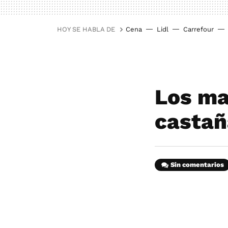
HOY SE HABLA DE
Cena
Lidl
Carrefour
Los ma
castañ
Sin comentarios