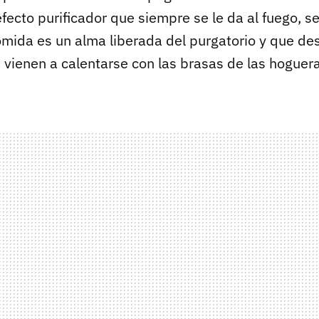
fecto purificador que siempre se le da al fuego, s
mida es un alma liberada del purgatorio y que de
s vienen a calentarse con las brasas de las hoguer