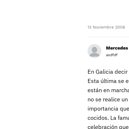
13 Noviembre 2006
Mercedes
asdfdf
En Galicia deci
Esta última se 
están en marcha
no se realice u
importancia que 
cocidos. La fama
celebración que 