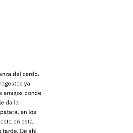
anza del cerdo.
 magostos ya
 de amigos donde
le da la
patata, en los
iesta en esta
 tarde. De ahí