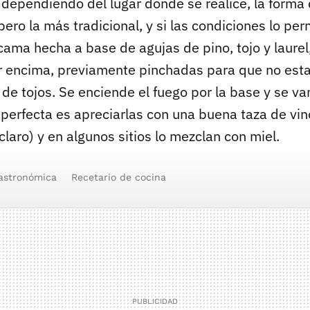
dependiendo del lugar donde se realice, la forma 
pero la más tradicional, y si las condiciones lo per
cama hecha a base de agujas de pino, tojo y laure
r encima, previamente pinchadas para que no estal
 de tojos. Se enciende el fuego por la base y se v
perfecta es apreciarlas con una buena taza de vino
aro) y en algunos sitios lo mezclan con miel.
gastronómica
Recetario de cocina