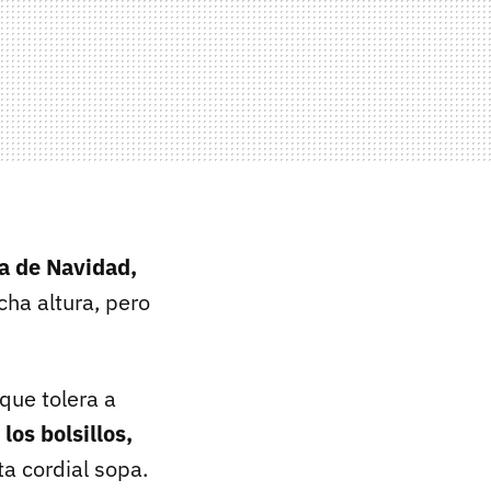
ca de Navidad,
cha altura, pero
que tolera a
los bolsillos,
a cordial sopa.