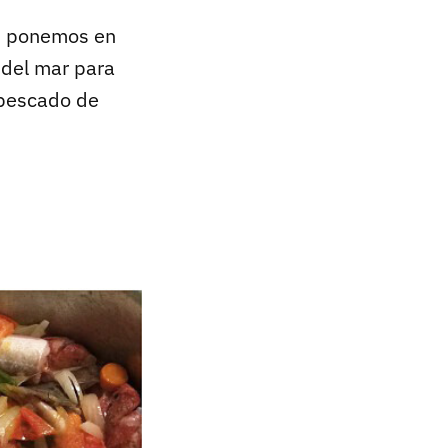
os ponemos en
 del mar para
pescado de