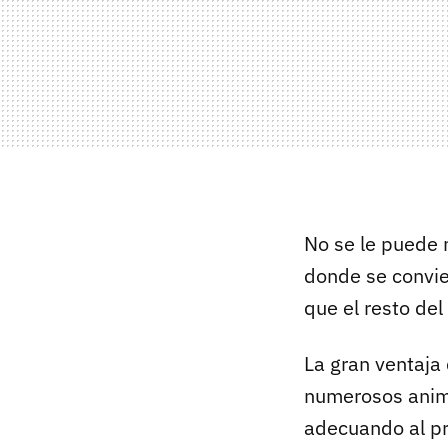
No se le puede
donde se convie
que el resto de
La gran ventaja
numerosos anim
adecuando al pr