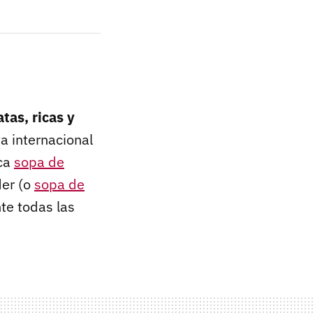
tas, ricas y
a internacional
ica
sopa de
er (o
sopa de
te todas las