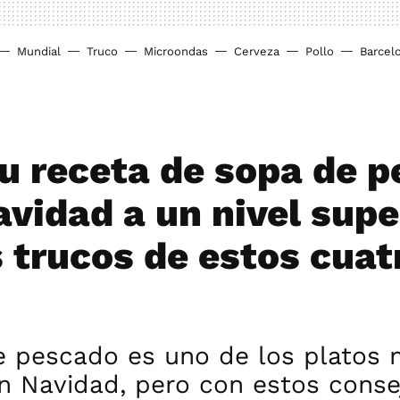
Mundial
Truco
Microondas
Cerveza
Pollo
Barcel
tu receta de sopa de 
avidad a un nivel supe
s trucos de estos cuat
e pescado es uno de los platos
n Navidad, pero con estos conse