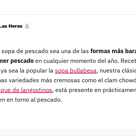
Las Heras
r
a sopa de pescado sea una de las
formas más bara
omer pescado
en cualquier momento del año. Recet
 ya sea la popular la
sopa bullabesa
, nuestra clás
nas variedades más cremosas como el clam chowd
sque de langostinos
, está presente en prácticamen
en en torno al pescado.