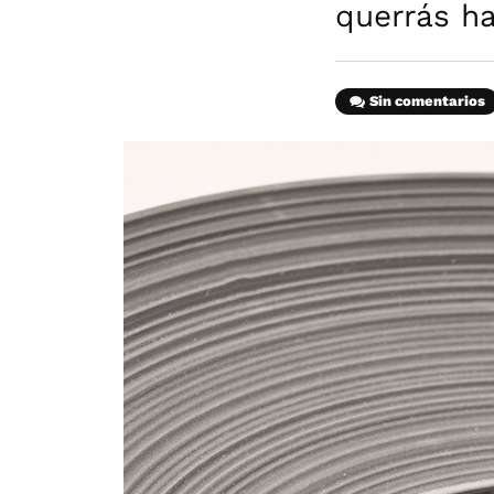
querrás h
Sin comentarios