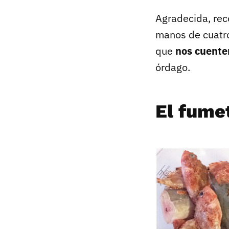
Agradecida, rec
manos de cuatro
que
nos cuenten
órdago.
El fume