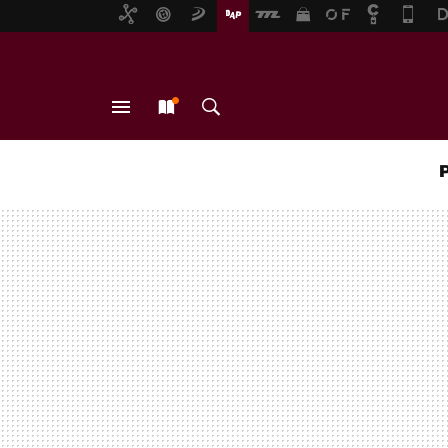
MENÚ
NUEVO
BUSCAR