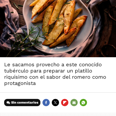
Le sacamos provecho a este conocido
tubérculo para preparar un platillo
riquísimo con el sabor del romero como
protagonista
Sin comentarios
FACEBOOK
TWITTER
FLIPBOARD
E-
WHATSAPP