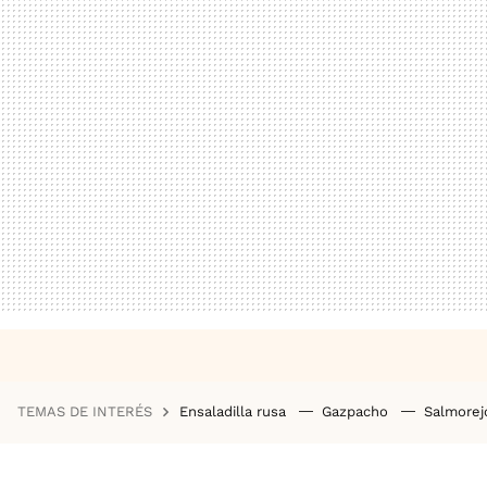
TEMAS DE INTERÉS
Ensaladilla rusa
Gazpacho
Salmore