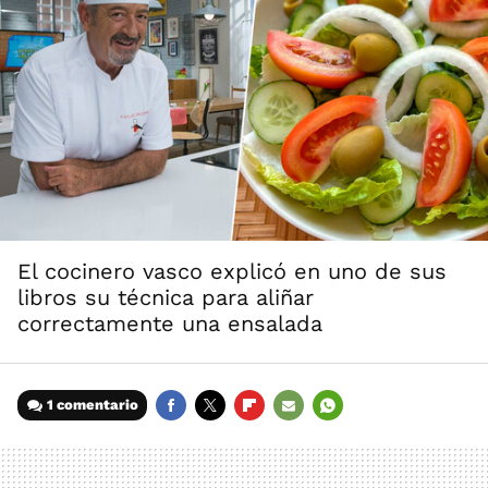
El cocinero vasco explicó en uno de sus
libros su técnica para aliñar
correctamente una ensalada
1 comentario
FACEBOOK
TWITTER
FLIPBOARD
E-
WHATSAPP
MAIL