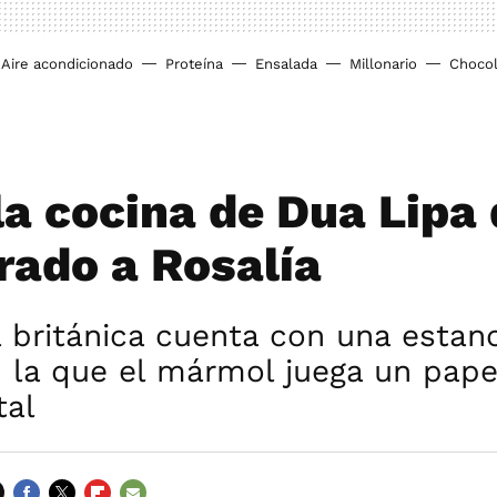
Aire acondicionado
Proteína
Ensalada
Millonario
Chocol
 la cocina de Dua Lipa
ado a Rosalía
a británica cuenta con una estanc
 la que el mármol juega un pape
al