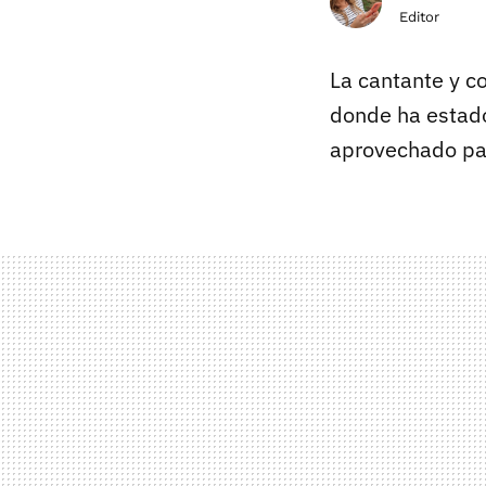
Editor
La cantante y c
donde ha estado
aprovechado p