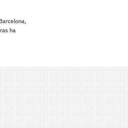
Barcelona,
tras ha