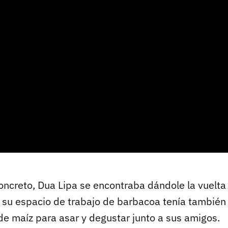
oncreto, Dua Lipa se encontraba dándole la vuelta
n su espacio de trabajo de barbacoa tenía tambié
e maíz para asar y degustar junto a sus amigos.