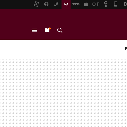
MENÚ
NUEVO
BUSCAR