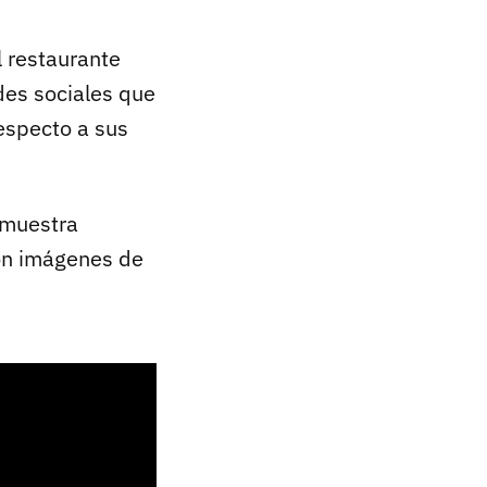
l restaurante
des sociales que
especto a sus
 muestra
ron imágenes de