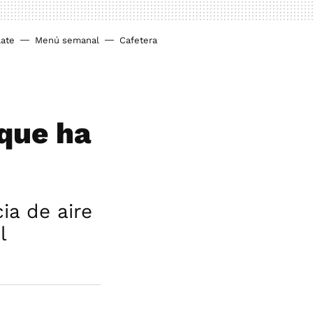
ate
Menú semanal
Cafetera
 que ha
ia de aire
l