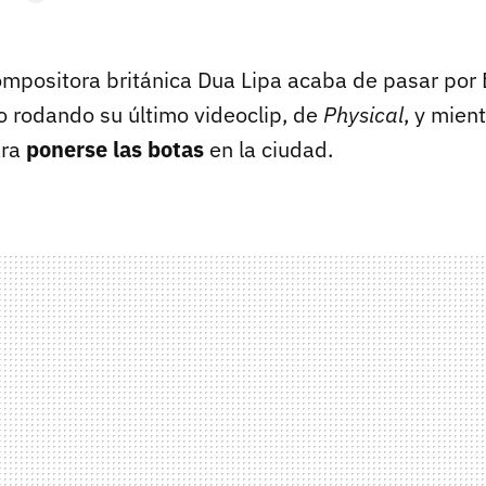
ompositora británica Dua Lipa acaba de pasar por 
 rodando su último videoclip, de
Physical
, y mien
ara
ponerse las botas
en la ciudad.