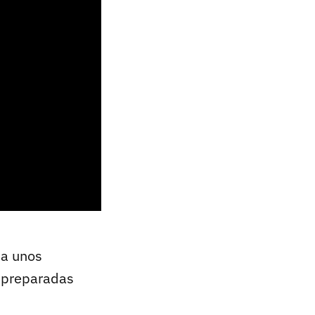
 a unos
n preparadas