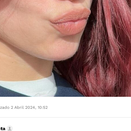
zado 2 Abril 2024, 10:52
sta