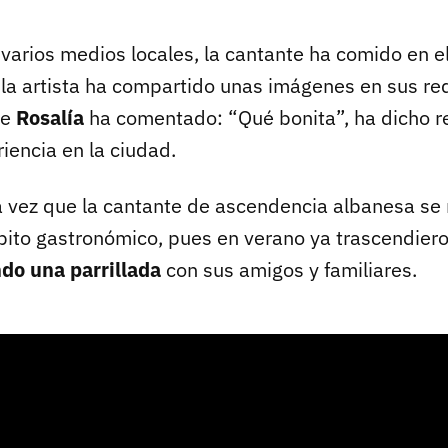
varios medios locales, la cantante ha comido en e
 la artista ha compartido unas imágenes en sus re
te
Rosalía
ha comentado: “Qué bonita”, ha dicho r
iencia en la ciudad.
a vez que la cantante de ascendencia albanesa se
bito gastronómico, pues en verano ya trascendie
do una parrillada
con sus amigos y familiares.