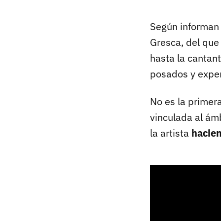
Según informan 
Gresca, del que
hasta la cantan
posados y exper
No es la primer
vinculada al ám
la artista
hacien