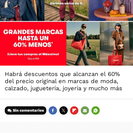
Habrá descuentos que alcanzan el 60%
del precio original en marcas de moda,
calzado, juguetería, joyería y mucho más
Sin comentarios
FACEBOOK
TWITTER
FLIPBOARD
E-
WHATSAPP
MAIL