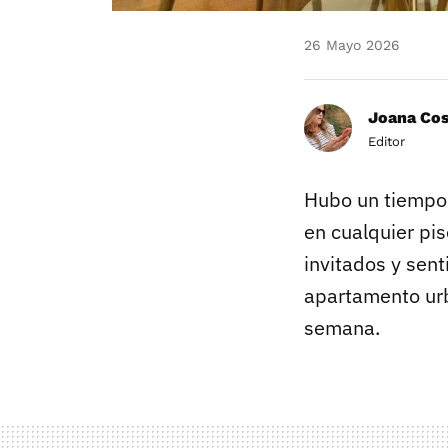
26 Mayo 2026
Joana Co
Editor
Hubo un tiempo 
en cualquier pi
invitados y sen
apartamento urb
semana.