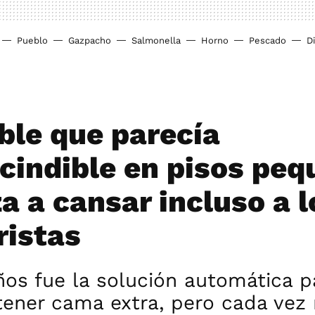
Pueblo
Gazpacho
Salmonella
Horno
Pescado
D
ble que parecía
cindible en pisos pe
a a cansar incluso a l
ristas
os fue la solución automática p
tener cama extra, pero cada vez