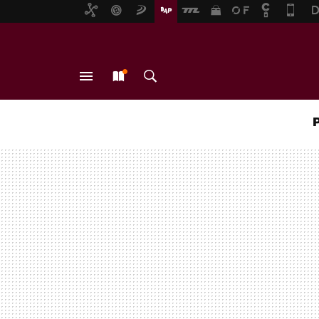
MENÚ
NUEVO
BUSCAR