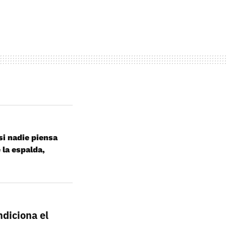
asi nadie piensa
la espalda,
ndiciona el