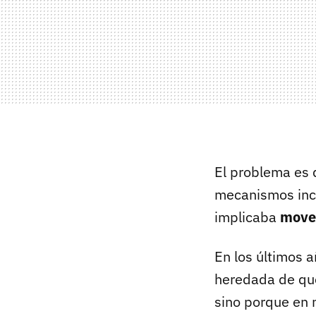
El problema es 
mecanismos incó
implicaba
move
En los últimos 
heredada de qu
sino porque en