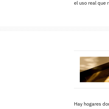
el uso real que 
Hay hogares don