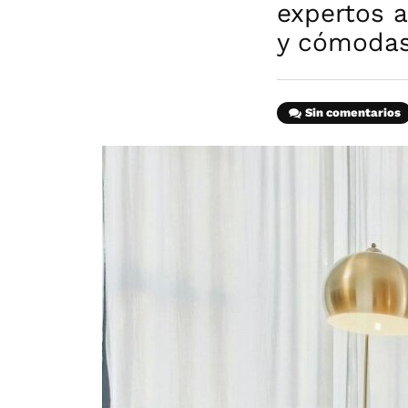
expertos 
y cómodas 
Sin comentarios