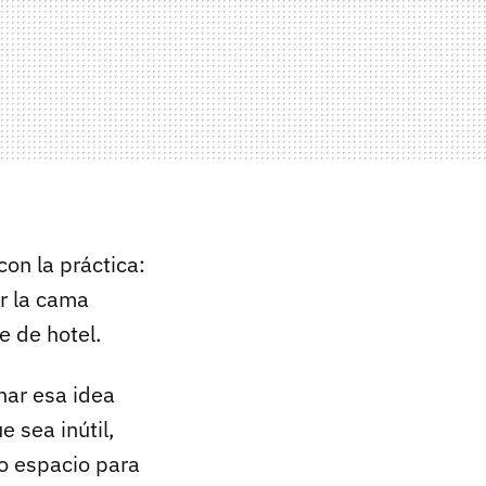
on la práctica:
r la cama
e de hotel.
nar esa idea
e sea inútil,
o espacio para