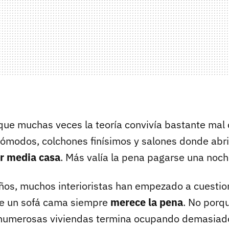
que muchas veces la teoría convivía bastante mal c
modos, colchones finísimos y salones donde abri
r media casa
. Más valía la pena pagarse una noch
años, muchos interioristas han empezado a cuestio
e un sofá cama siempre
merece la pena
. No porqu
 numerosas viviendas termina ocupando demasiad