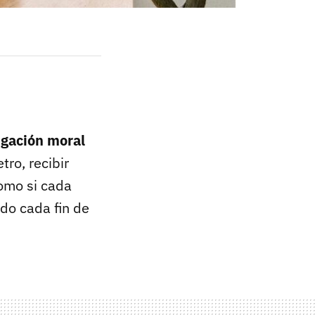
igación moral
ro, recibir
como si cada
do cada fin de