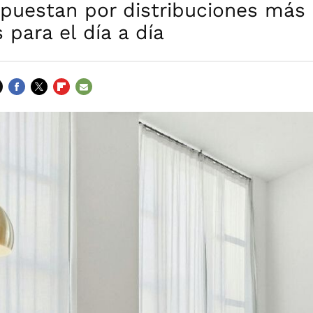
apuestan por distribuciones más
para el día a día
FACEBOOK
TWITTER
FLIPBOARD
E-
MAIL