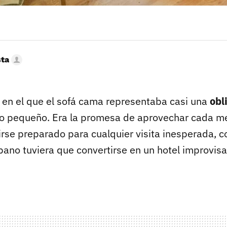
sta
en el que el sofá cama representaba casi una
obl
so pequeño. Era la promesa de aprovechar cada met
tirse preparado para cualquier visita inesperada, 
ano tuviera que convertirse en un hotel improvisa