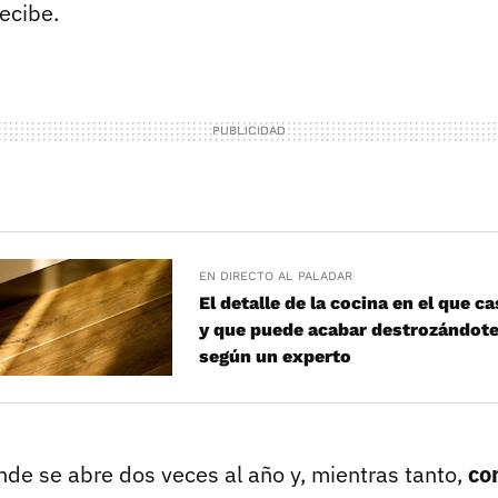
recibe.
EN DIRECTO AL PALADAR
El detalle de la cocina en el que c
y que puede acabar destrozándote 
según un experto
de se abre dos veces al año y, mientras tanto,
co