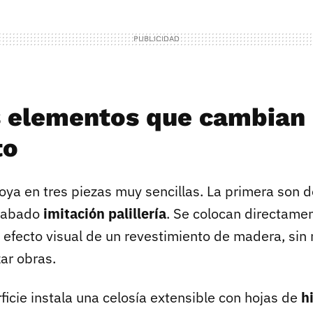
s elementos que cambian
to
oya en tres piezas muy sencillas. La primera son d
acabado
imitación palillería
. Se colocan directamen
l efecto visual de un revestimiento de madera, sin
zar obras.
icie instala una celosía extensible con hojas de
hi