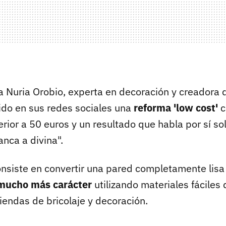
a Nuria Orobio, experta en decoración y creadora 
do en sus redes sociales una
reforma 'low cost'
c
rior a 50 euros y un resultado que habla por sí so
nca a divina".
nsiste en convertir una pared completamente lisa
mucho más carácter
utilizando materiales fáciles 
iendas de bricolaje y decoración.