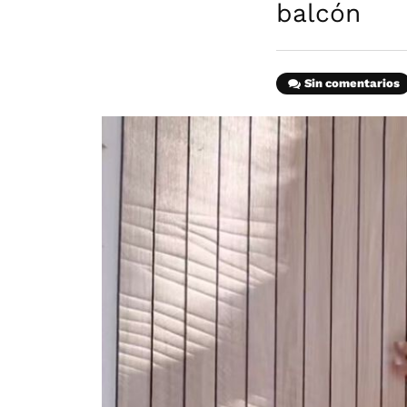
balcón
Sin comentarios