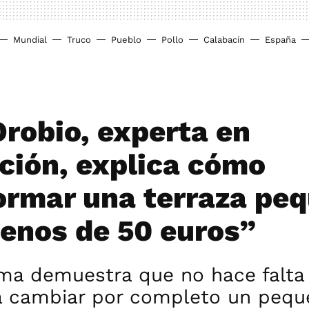
Mundial
Truco
Pueblo
Pollo
Calabacín
España
Orobio, experta en
ción, explica cómo
ormar una terraza pe
enos de 50 euros”
rma demuestra que no hace falta
a cambiar por completo un pequ