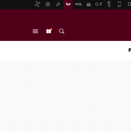
MENÚ
NUEVO
BUSCAR