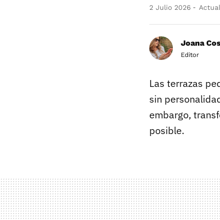
2 Julio 2026
Actual
Joana Co
Editor
Las terrazas pe
sin personalida
embargo, transf
posible.