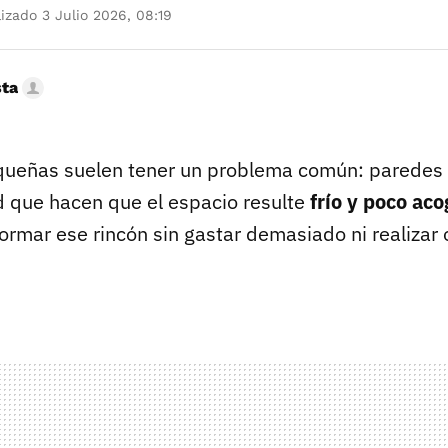
izado 3 Julio 2026, 08:19
sta
queñas suelen tener un problema común: paredes l
d que hacen que el espacio resulte
frío y poco ac
ormar ese rincón sin gastar demasiado ni realizar 