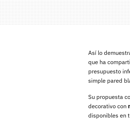
Así lo demuestr
que ha comparti
presupuesto infe
simple pared bla
Su propuesta co
decorativo con
disponibles en t