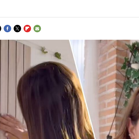
FACEBOOK
TWITTER
FLIPBOARD
E-
MAIL