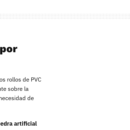
 por
os rollos de PVC
te sobre la
 necesidad de
edra artificial