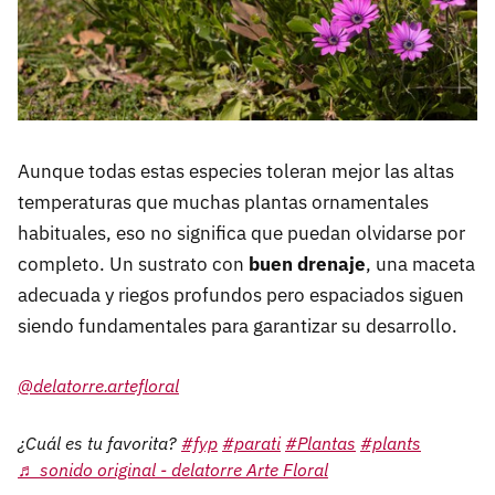
Aunque todas estas especies toleran mejor las altas
temperaturas que muchas plantas ornamentales
habituales, eso no significa que puedan olvidarse por
completo. Un sustrato con
buen drenaje
, una maceta
adecuada y riegos profundos pero espaciados siguen
siendo fundamentales para garantizar su desarrollo.
@delatorre.artefloral
¿Cuál es tu favorita?
#fyp
#parati
#Plantas
#plants
♬ sonido original - delatorre Arte Floral