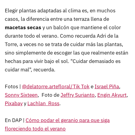
Elegir plantas adaptadas al clima es, en muchos
casos, la diferencia entre una terraza llena de
macetas secas
y un balcón que mantiene el color
durante todo el verano. Como recuerda Adri de la
Torre, a veces no se trata de cuidar más las plantas,
sino simplemente de escoger las que realmente están
hechas para vivir bajo el sol. "Cuidar demasiado es
cuidar mal", recuerda.
Fotos |
@delatorre.artefloral/Tik Tok
e
Israel Piña
,
Sonny Sixteen
, Foto de
Jeffry Surianto
,
Engin Akyurt
,
Pixabay
y
Lachlan Ross
.
En DAP |
Cómo podar el geranio para que siga
floreciendo todo el verano