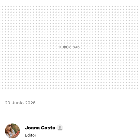
FACEBOOK
TWITTER
FLIPBOARD
E-
WHATSAPP
MAIL
20 Junio 2026
Joana Costa
Editor