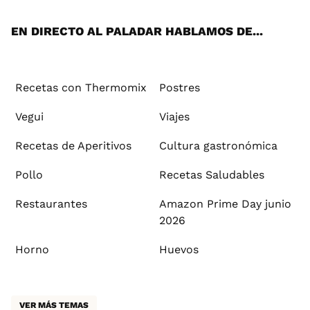
App
ok
e
am
st
rd
l
EN DIRECTO AL PALADAR HABLAMOS DE...
Recetas con Thermomix
Postres
Vegui
Viajes
Recetas de Aperitivos
Cultura gastronómica
Pollo
Recetas Saludables
Restaurantes
Amazon Prime Day junio
2026
Horno
Huevos
VER MÁS TEMAS