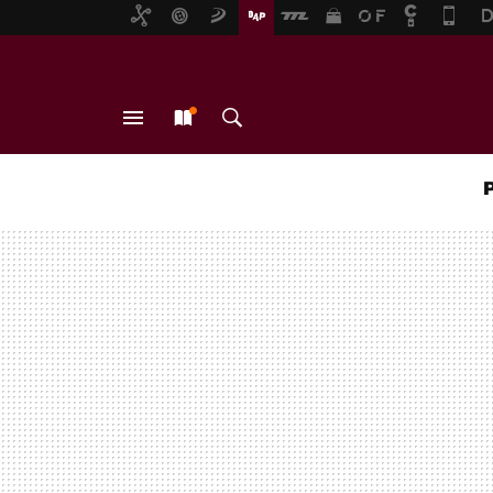
MENÚ
NUEVO
BUSCAR