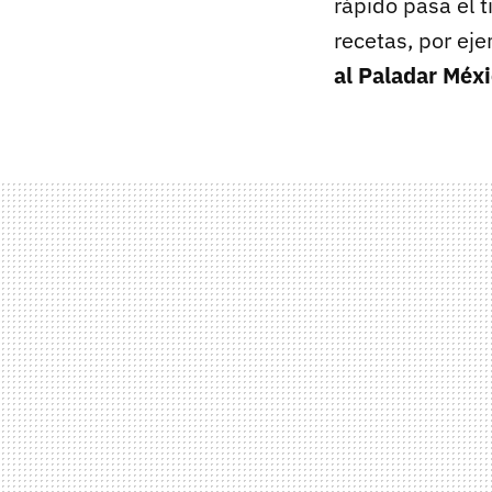
rápido pasa el 
recetas, por e
al Paladar Méx