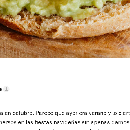
e
ya en octubre. Parece que ayer era verano y lo cier
ersos en las fiestas navideñas sin apenas darnos