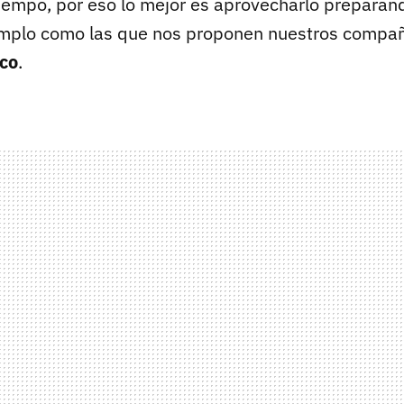
tiempo, por eso lo mejor es aprovecharlo prepara
jemplo como las que nos proponen nuestros compa
ico
.