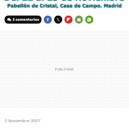
3 comentarios
FACEBOOK
TWITTER
FLIPBOARD
E-
WHATSAPP
MAIL
3 Noviembre 2007