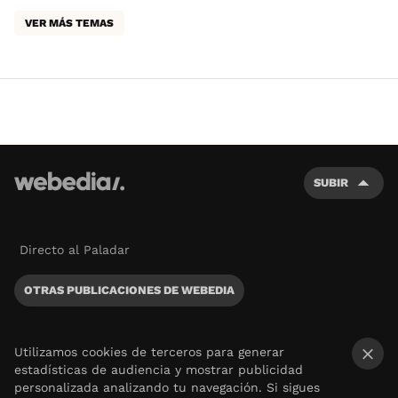
VER MÁS TEMAS
SUBIR
Directo al Paladar
OTRAS PUBLICACIONES DE WEBEDIA
Utilizamos cookies de terceros para generar
estadísticas de audiencia y mostrar publicidad
×
personalizada analizando tu navegación. Si sigues