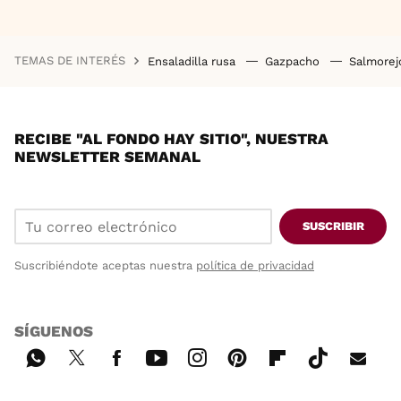
TEMAS DE INTERÉS
Ensaladilla rusa
Gazpacho
Salmore
RECIBE "AL FONDO HAY SITIO", NUESTRA
NEWSLETTER SEMANAL
SUSCRIBIR
Suscribiéndote aceptas nuestra
política de privacidad
SÍGUENOS
Wh
Twi
Fac
You
Inst
Pint
Flip
Tikt
E-