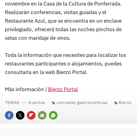
noviembre en la Casa de la Cultura de Ponferrada.
Realizarán conferencias, visitas guiadas y el
Restaurante Azul, que se encuentra en un enclave
privilegiado, ofrecerá todas las noches pinchos de
setas con maridaje de vinos.
Toda la información que necesites para localizar los
restaurantes participantes o alojamientos, puedes
consultarla en la web Bierzo Portal.
Más información |
Bierzo Portal
TEMAS
Eventos
Jornadas gastronómicas
Bierzo
FACEBOOK
TWITTER
FLIPBOARD
E-
WHATSAPP
MAIL