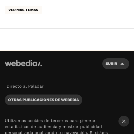
VER MÁS TEMAS
SUBIR
Directo al Paladar
OTRAS PUBLICACIONES DE WEBEDIA
Utilizamos cookies de terceros para generar
estadísticas de audiencia y mostrar publicidad
×
personalizada analizando tu navegación. Si sigues