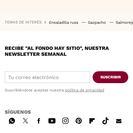
TEMAS DE INTERÉS
Ensaladilla rusa
Gazpacho
Salmore
RECIBE "AL FONDO HAY SITIO", NUESTRA
NEWSLETTER SEMANAL
SUSCRIBIR
Suscribiéndote aceptas nuestra
política de privacidad
SÍGUENOS
Wh
Twi
Fac
You
Inst
Pint
Flip
Tikt
E-