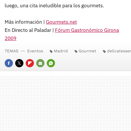
luego, una cita ineludible para los gourmets.
Más información |
Gourmets.net
En Directo al Paladar |
Fórum Gastronómico Girona
2009
TEMAS
Eventos
Madrid
Gourmet
delicatesse
FACEBOOK
TWITTER
FLIPBOARD
E-
WHATSAPP
MAIL