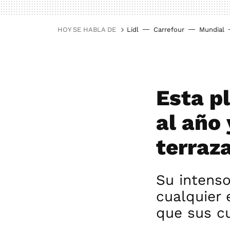
HOY SE HABLA DE
Lidl
Carrefour
Mundial
Esta p
al año 
terraza
Su intenso
cualquier 
que sus c