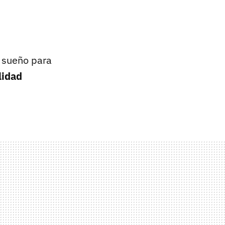
n sueño para
lidad