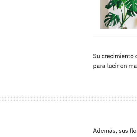
Su crecimiento 
para lucir en m
Además, sus flo