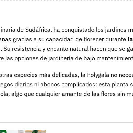
ginaria de Sudáfrica, ha conquistado los jardines 
banas gracias a su capacidad de florecer durante
l
. Su resistencia y encanto natural hacen que se g
re las opciones de jardinería de bajo mantenimient
 otras especies más delicadas, la Polygala no nec
iegos diarios ni abonos complicados: esta planta 
ola, algo que cualquier amante de las flores sin 