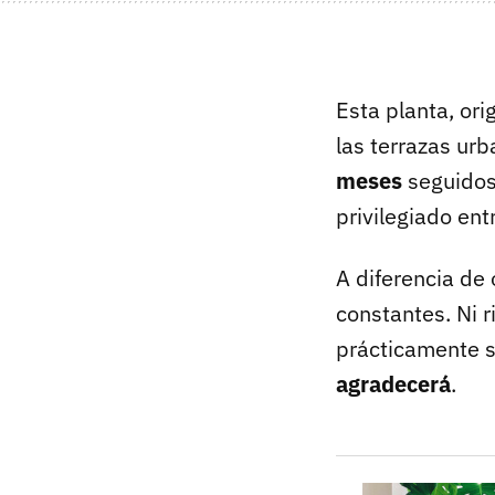
Esta planta, ori
las terrazas ur
meses
seguidos
privilegiado ent
A diferencia de
constantes. Ni r
prácticamente s
agradecerá
.