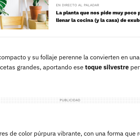
EN DIRECTO AL PALADAR
La planta que nos pide muy poco 
llenar la cocina (y la casa) de exu
compacto y su follaje perenne la convierten en una
acetas grandes, aportando ese
toque silvestre
per
res de color púrpura vibrante, con una forma que r