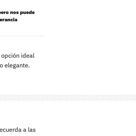
pero nos puede
berancia
 opción ideal
o elegante.
ecuerda a las