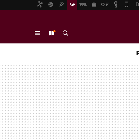
MENÚ
NUEVO
BUSCAR