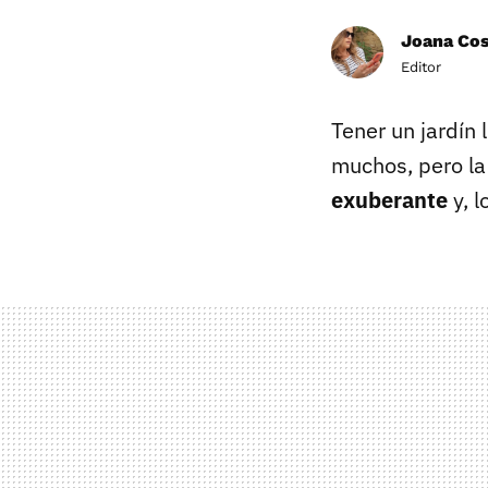
Joana Co
Editor
Tener un jardín 
muchos, pero l
exuberante
y, 