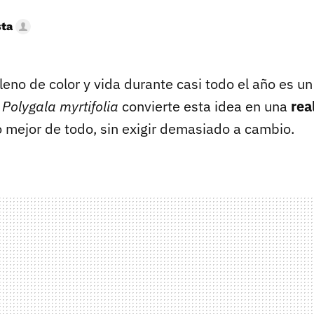
sta
lleno de color y vida durante casi todo el año es u
a
Polygala myrtifolia
convierte esta idea en una
rea
lo mejor de todo, sin exigir demasiado a cambio.