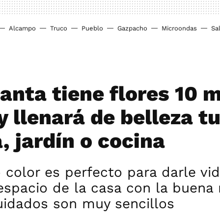
Alcampo
Truco
Pueblo
Gazpacho
Microondas
Sa
lanta tiene flores 10 
y llenará de belleza t
, jardín o cocina
 color es perfecto para darle vid
espacio de la casa con la buena 
uidados son muy sencillos