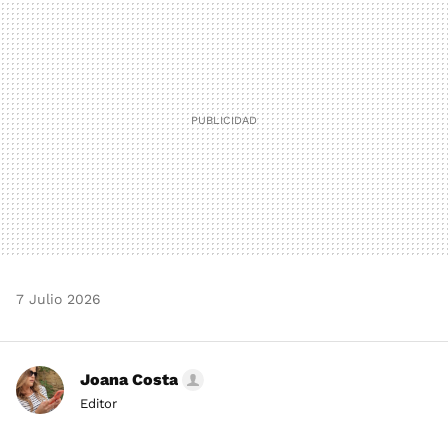
MAIL
7 Julio 2026
Joana Costa
Editor