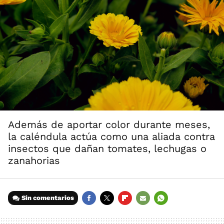
Además de aportar color durante meses,
la caléndula actúa como una aliada contra
insectos que dañan tomates, lechugas o
zanahorias
Sin comentarios
FACEBOOK
TWITTER
FLIPBOARD
E-
WHATSAPP