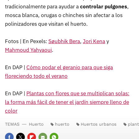
tradicionalmente para ayudar a
controlar pulgones
,
mosca blanca, orugas o chinches sin afectar a los
polinizadores que visitan el huerto.
Fotos | En Pexels:
Søubhik Bera
,
Jori Kena
y
Mahmoud Yahyaoui
.
En DAP |
Cómo podar el geranio para que siga
floreciendo todo el verano
En DAP |
Plantas con flores que se multiplican solas:
la forma más fácil de tener el jardín siempre lleno de
color
TEMAS
Huerto
huerto
Huertos urbanos
plan