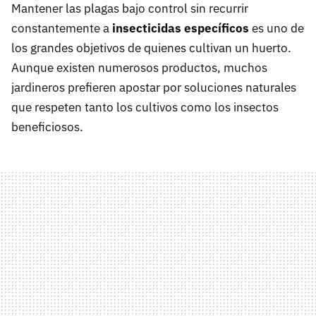
Mantener las plagas bajo control sin recurrir
constantemente a
insecticidas específicos
es uno de
los grandes objetivos de quienes cultivan un huerto.
Aunque existen numerosos productos, muchos
jardineros prefieren apostar por soluciones naturales
que respeten tanto los cultivos como los insectos
beneficiosos.