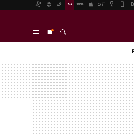
MENÚ
NUEVO
BUSCAR