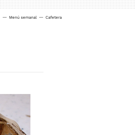
o
Menú semanal
Cafetera