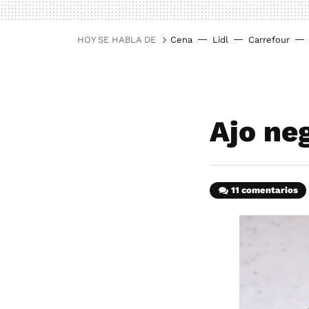
HOY SE HABLA DE
Cena
Lidl
Carrefour
Ajo ne
11 comentarios