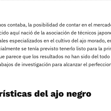
 nos contaba, la posibilidad de contar en el merca
cido aquí nació de la asociación de técnicos japo
les especializados en el cultivo del ajo morado, e
ialmente se tenía previsto tenerlo listo para la p
e parece que los resultados no han sido del todo s
rabajos de investigación para alcanzar el perfecci
ísticas del ajo negro