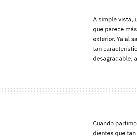
A simple vista,
que parece más 
exterior. Ya al 
tan característi
desagradable, a
Cuando partimos
dientes que tan