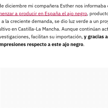
de diciembre mi compañera Esther nos informaba 
menzar a producir en España el ajo negro
, product
 a la creciente demanda, se dio luz verde a un pro
cultivo en Castilla-La Mancha. Aunque continúan a
vestigaciones, facilitan su importación,
y gracias a
mpresiones respecto a este ajo negro
.