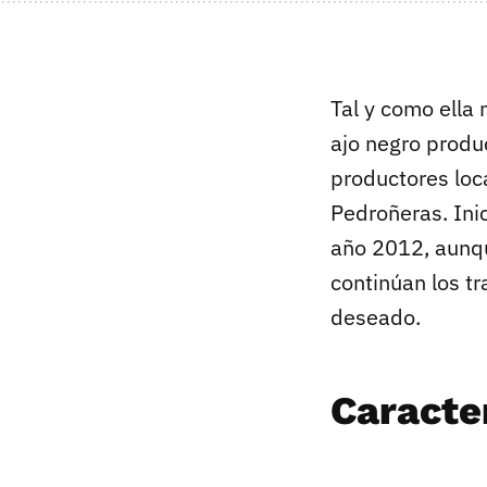
Tal y como ella
ajo negro produ
productores loca
Pedroñeras. Inic
año 2012, aunqu
continúan los t
deseado.
Caracter