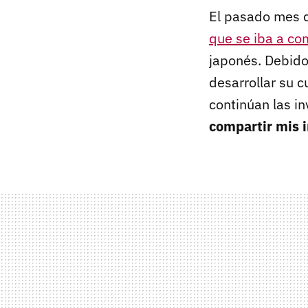
El pasado mes 
que se iba a co
japonés. Debido
desarrollar su 
continúan las in
compartir mis i