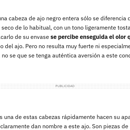
 una cabeza de ajo negro entera sólo se diferencia
seco de lo habitual, con un tono ligeramente tost
sacarlo de su envase
se percibe enseguida el olor
co del ajo. Pero no resulta muy fuerte ni especialm
 no se que se tenga auténtica aversión a este con
 una de estas cabezas rápidamente hacen su apar
 claramente dan nombre a este ajo. Son piezas de