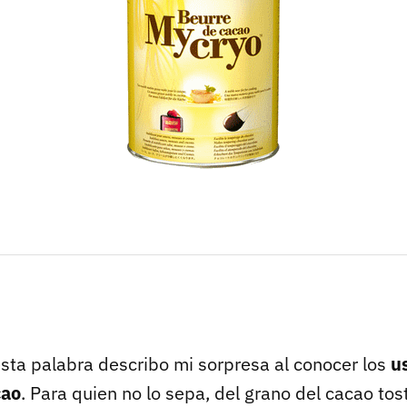
esta palabra describo mi sorpresa al conocer los
u
cao
. Para quien no lo sepa, del grano del cacao tos