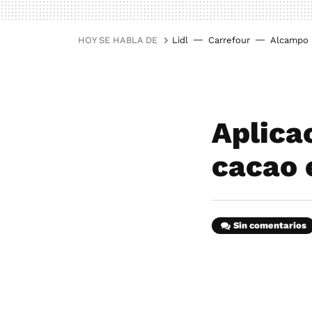
HOY SE HABLA DE
Lidl
Carrefour
Alcampo
Aplica
cacao 
Sin comentarios