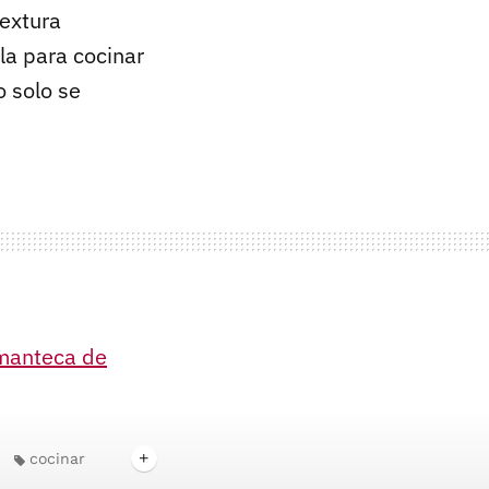
textura
la para cocinar
 solo se
manteca de
cocinar