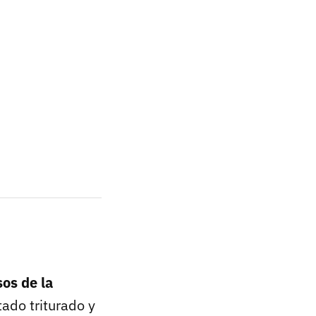
sos de la
tado triturado y