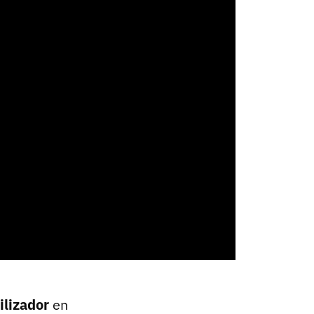
ilizador
en