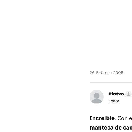
26 Febrero 2008
Pintxo
Editor
Increíble
. Con 
manteca de ca