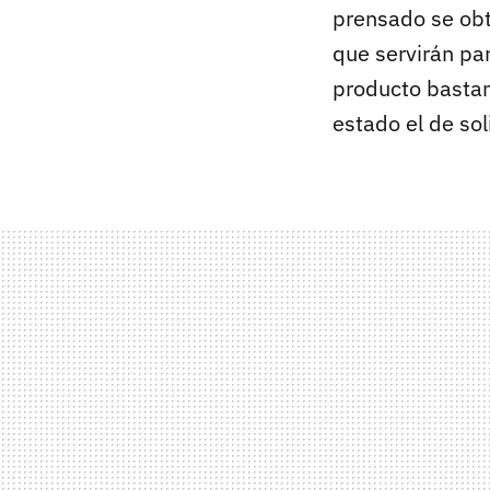
prensado se obti
que servirán par
producto bastan
estado el de so