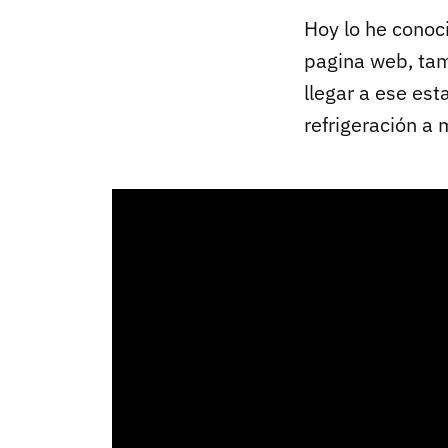
Hoy lo he cono
pagina web, tam
llegar a ese es
refrigeración a 