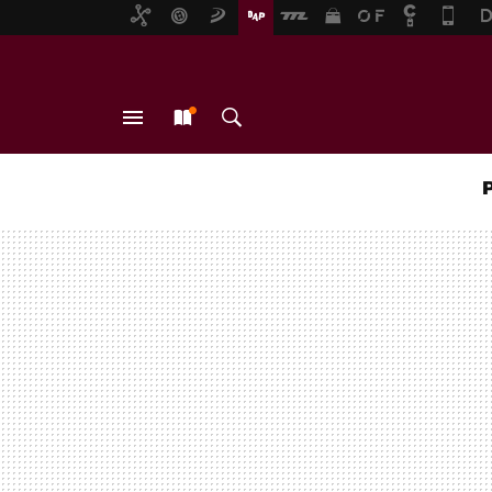
MENÚ
NUEVO
BUSCAR