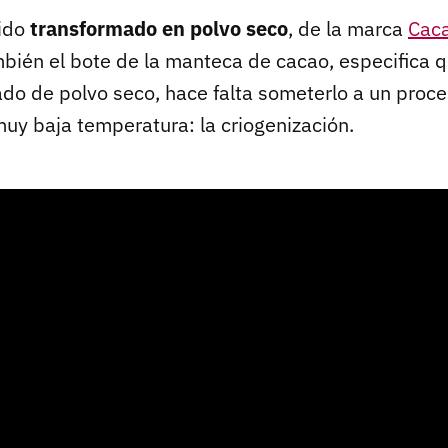
cido
transformado en polvo seco
, de la marca
Caca
bién el bote de la manteca de cacao, especifica 
tado de polvo seco, hace falta someterlo a un proc
muy baja temperatura: la criogenización.