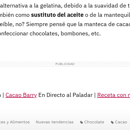
ternativa a la gelatina, debido a la suavidad de 
también como
sustituto del aceite
o de la mantequil
reíble, no? Siempre pensé que la manteca de cacao
confeccionar chocolates, bombones, etc.
 |
Cacao Barry
En Directo al Paladar |
Receta con 
tes y Alimentos
Nuevas tendencias
Chocolate
Cacao
a de cerdo