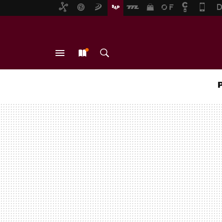
MENÚ
NUEVO
BUSCAR