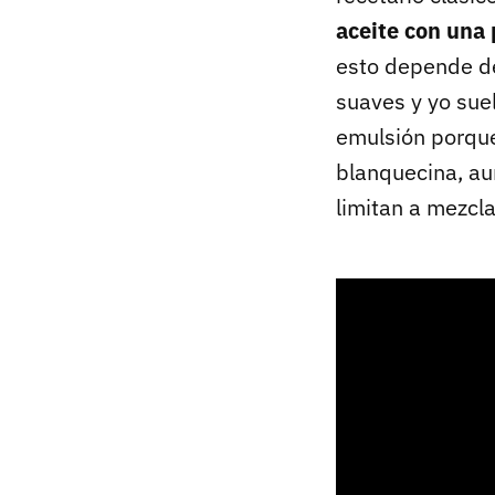
aceite con una 
esto depende d
suaves y yo sue
emulsión porque
blanquecina, a
limitan a mezcl