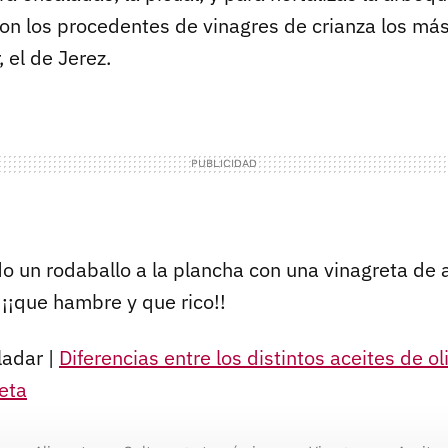
 son los procedentes de vinagres de crianza los m
, el de Jerez.
o un rodaballo a la plancha con una vinagreta de 
. ¡¡que hambre y que rico!!
ladar |
Diferencias entre los distintos aceites de ol
eta