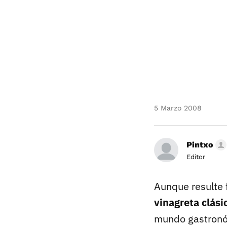
5 Marzo 2008
Pintxo
Editor
Aunque resulte 
vinagreta clási
mundo gastronóm