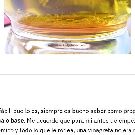
fácil, que lo es, siempre es bueno saber como pre
ca o base
. Me acuerdo que para mi antes de empez
ico y todo lo que le rodea, una vinagreta no era