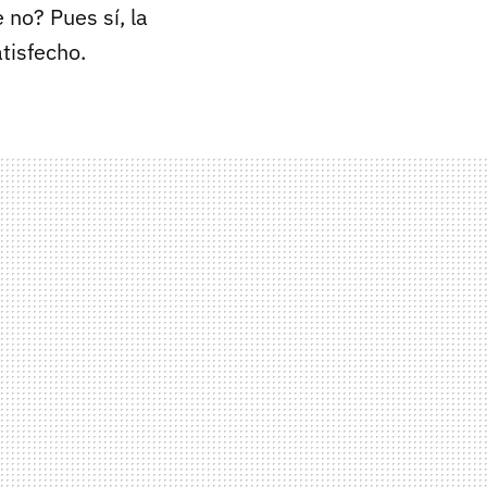
e no? Pues sí, la
tisfecho.