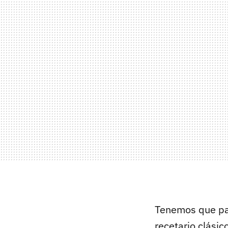
Tenemos que par
recetario clási