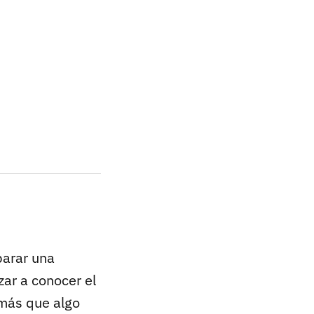
parar una
ar a conocer el
 más que algo