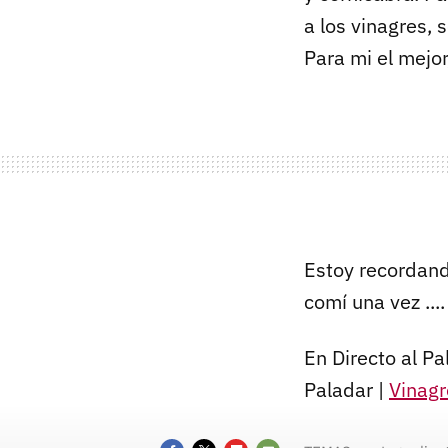
a los vinagres,
Para mi el mejor
Estoy recordand
comí una vez ...
En Directo al Pa
Paladar |
Vinagr