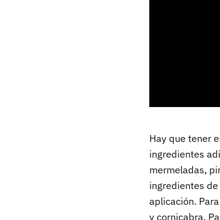
Hay que tener e
ingredientes ad
mermeladas, pimi
ingredientes de 
aplicación. Par
y cornicabra. Pa