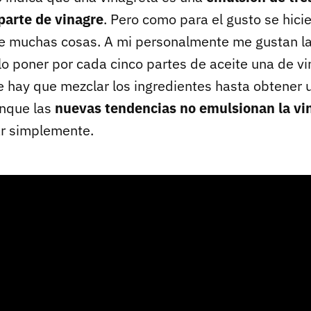
parte de vinagre
. Pero como para el gusto se hicie
e muchas cosas. A mi personalmente me gustan la
lo poner por cada cinco partes de aceite una de vi
 hay que mezclar los ingredientes hasta obtener 
unque las
nuevas tendencias no emulsionan la vi
ar simplemente.