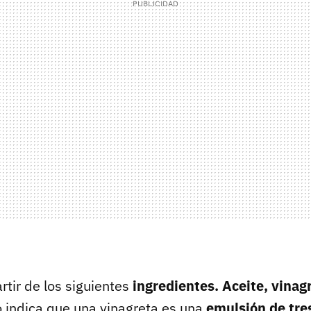
tir de los siguientes
ingredientes. Aceite, vinagr
co indica que una vinagreta es una
emulsión de tre