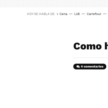
HOY SE HABLA DE
Cena
Lidl
Carrefour
Como h
4 comentarios