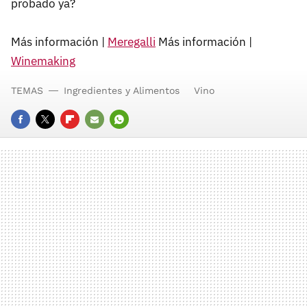
probado ya?
Más información |
Meregalli
Más información |
Winemaking
TEMAS
Ingredientes y Alimentos
Vino
FACEBOOK
TWITTER
FLIPBOARD
E-
WHATSAPP
MAIL