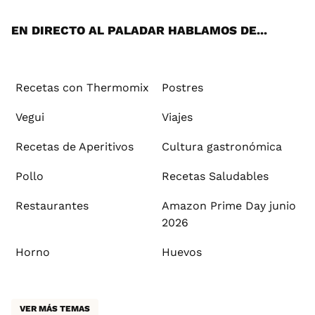
App
ok
e
am
st
rd
l
EN DIRECTO AL PALADAR HABLAMOS DE...
Recetas con Thermomix
Postres
Vegui
Viajes
Recetas de Aperitivos
Cultura gastronómica
Pollo
Recetas Saludables
Restaurantes
Amazon Prime Day junio
2026
Horno
Huevos
VER MÁS TEMAS