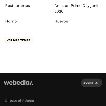
Restaurantes
Amazon Prime Day junio
2026
Horno
Huevos
VER MÁS TEMAS
SUBIR
Directo al Paladar