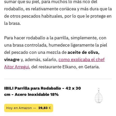
sumar que su piel, para muchos lo más rico del
rodaballo, es relativamente coriácea y más dura que la
de otros pescados habituales, por lo que le protege en
la brasa.
Para hacer rodaballo a la parrilla, simplemente, con
una brasa controlada, humedece ligeramente la piel
del pescado con una mezcla de
aceite de oliva,
vinagre
y, además, salarlo,
como explicaba el chef
Aitor Arregui
, del restaurante Elkano, en Getaria.
IBILI Parrilla para Rodaballo - 42 x 30
cm - Acero Inoxidable 18%
Hoy en Amazon —
29,83
€