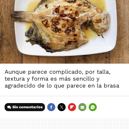
Aunque parece complicado, por talla,
textura y forma es más sencillo y
agradecido de lo que parece en la brasa
Sin comentarios
FACEBOOK
TWITTER
FLIPBOARD
E-
WHATSAPP
MAIL