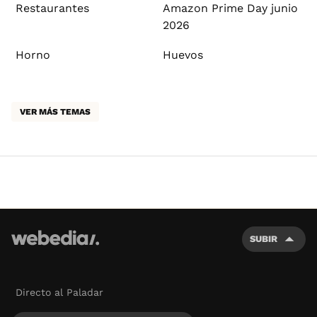
Restaurantes
Amazon Prime Day junio
2026
Horno
Huevos
VER MÁS TEMAS
SUBIR
Directo al Paladar