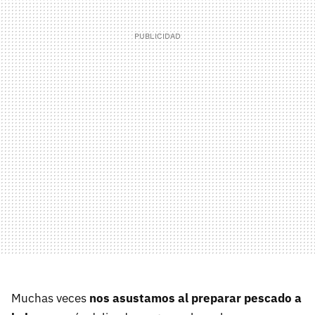
Muchas veces
nos asustamos al preparar pescado a