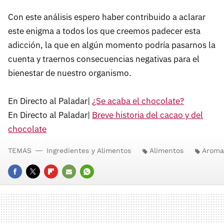
Con este análisis espero haber contribuido a aclarar
este enigma a todos los que creemos padecer esta
adicción, la que en algún momento podría pasarnos la
cuenta y traernos consecuencias negativas para el
bienestar de nuestro organismo.
En Directo al Paladar|
¿Se acaba el chocolate?
En Directo al Paladar|
Breve historia del cacao y del
chocolate
TEMAS
Ingredientes y Alimentos
Alimentos
Aroma
FACEBOOK
TWITTER
FLIPBOARD
E-
WHATSAPP
MAIL