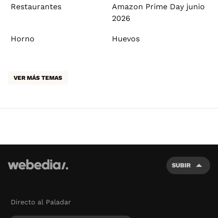
Restaurantes
Amazon Prime Day junio
2026
Horno
Huevos
VER MÁS TEMAS
SUBIR
Directo al Paladar