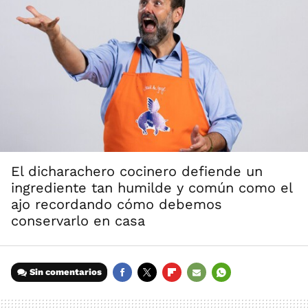
El dicharachero cocinero defiende un
ingrediente tan humilde y común como el
ajo recordando cómo debemos
conservarlo en casa
Sin comentarios
FACEBOOK
TWITTER
FLIPBOARD
E-
WHATSAPP