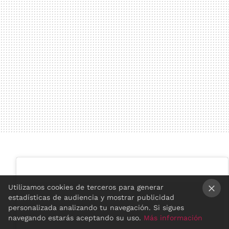
Utilizamos cookies de terceros para generar
estadísticas de audiencia y mostrar publicidad
×
personalizada analizando tu navegación. Si sigues
navegando estarás aceptando su uso.
Más información