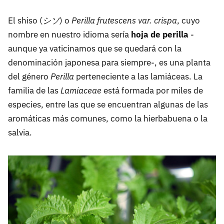
El shiso (
シソ
) o
Perilla frutescens var. crispa
, cuyo
nombre en nuestro idioma sería
hoja de perilla
-
aunque ya vaticinamos que se quedará con la
denominación japonesa para siempre-, es una planta
del género
Perilla
perteneciente a las lamiáceas. La
familia de las
Lamiaceae
está formada por miles de
especies, entre las que se encuentran algunas de las
aromáticas más comunes, como la hierbabuena o la
salvia.