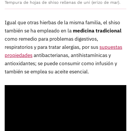
Tempura de hojas de shiso rellenas de uni (erizo de mar).
Igual que otras hierbas de la misma familia, el shiso
también se ha empleado en la
medicina tradicional
como remedio para problemas digestivos,
respiratorios y para tratar alergias, por sus
supuestas
propiedades
antibacterianas, antihistamínicas y
antioxidantes; se puede consumir como infusión y
también se emplea su aceite esencial.