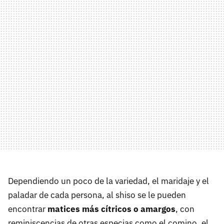
Dependiendo un poco de la variedad, el maridaje y el
paladar de cada persona, al shiso se le pueden
encontrar
matices más cítricos o amargos
, con
reminiscencias de otras especias como el comino, el