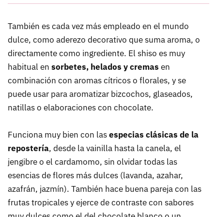
También es cada vez más empleado en el mundo
dulce, como aderezo decorativo que suma aroma, o
directamente como ingrediente. El shiso es muy
habitual en
sorbetes, helados y cremas
en
combinación con aromas cítricos o florales, y se
puede usar para aromatizar bizcochos, glaseados,
natillas o elaboraciones con chocolate.
Funciona muy bien con las
especias clásicas de la
repostería
, desde la vainilla hasta la canela, el
jengibre o el cardamomo, sin olvidar todas las
esencias de flores más dulces (lavanda, azahar,
azafrán, jazmín). También hace buena pareja con las
frutas tropicales y ejerce de contraste con sabores
muy dulces como el del chocolate blanco o un