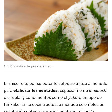
Onigiri sobre hojas de shiso.
El shiso rojo, por su potente color, se utiliza a menudo
para
elaborar fermentados
, especialmente
umeboshi
o ciruela, y condimentos como el
yukari
, un tipo de
furikake. En la cocina actual a menudo se emplea en
sustitución del verde precisamente por el juego