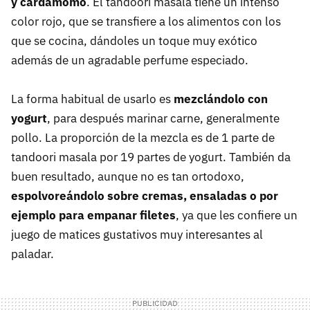
y cardamomo
. El tandoori masala tiene un intenso
color rojo, que se transfiere a los alimentos con los
que se cocina, dándoles un toque muy exótico
además de un agradable perfume especiado.
La forma habitual de usarlo es
mezclándolo con
yogurt
, para después marinar carne, generalmente
pollo. La proporción de la mezcla es de 1 parte de
tandoori masala por 19 partes de yogurt. También da
buen resultado, aunque no es tan ortodoxo,
espolvoreándolo sobre cremas, ensaladas o por
ejemplo para empanar filetes
, ya que les confiere un
juego de matices gustativos muy interesantes al
paladar.