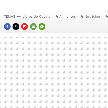
TEMAS
Libros de Cocina
Alimentos
Nutrición
FACEBOOK
TWITTER
FLIPBOARD
E-
WHATSAPP
MAIL