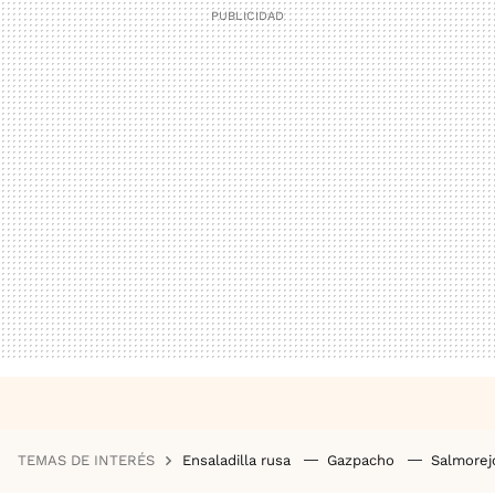
TEMAS DE INTERÉS
Ensaladilla rusa
Gazpacho
Salmore