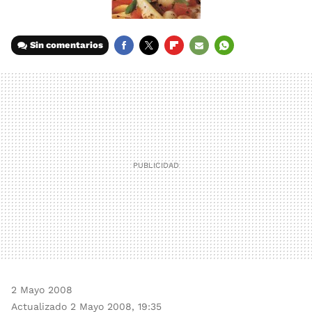
Sin comentarios
FACEBOOK
TWITTER
FLIPBOARD
E-
WHATSAPP
MAIL
2 Mayo 2008
Actualizado 2 Mayo 2008, 19:35