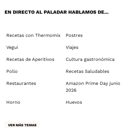
App
ok
e
am
st
rd
l
EN DIRECTO AL PALADAR HABLAMOS DE...
Recetas con Thermomix
Postres
Vegui
Viajes
Recetas de Aperitivos
Cultura gastronómica
Pollo
Recetas Saludables
Restaurantes
Amazon Prime Day junio
2026
Horno
Huevos
VER MÁS TEMAS