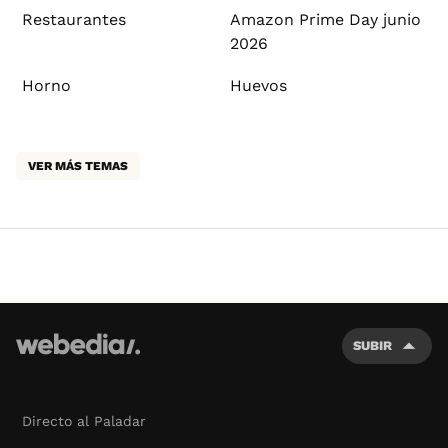
Restaurantes
Amazon Prime Day junio
2026
Horno
Huevos
VER MÁS TEMAS
SUBIR
Directo al Paladar