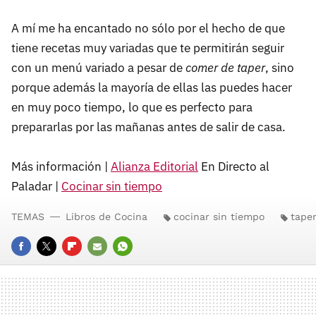
A mí me ha encantado no sólo por el hecho de que
tiene recetas muy variadas que te permitirán seguir
con un menú variado a pesar de
comer de taper
, sino
porque además la mayoría de ellas las puedes hacer
en muy poco tiempo, lo que es perfecto para
prepararlas por las mañanas antes de salir de casa.
Más información |
Alianza Editorial
En Directo al
Paladar |
Cocinar sin tiempo
TEMAS
Libros de Cocina
cocinar sin tiempo
tape
FACEBOOK
TWITTER
FLIPBOARD
E-
WHATSAPP
MAIL