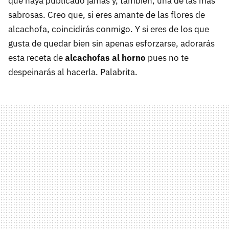
que haya publicado jamás y, también, una de las más
sabrosas. Creo que, si eres amante de las flores de
alcachofa, coincidirás conmigo. Y si eres de los que
gusta de quedar bien sin apenas esforzarse, adorarás
esta receta de
alcachofas al horno
pues no te
despeinarás al hacerla. Palabrita.