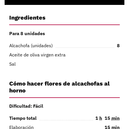
Ingredientes
Para 8 unidades
Alcachofa (unidades)
8
Aceite de oliva virgen extra
Sal
Cómo hacer flores de alcachofas al
horno
Dificultad: Fácil
Tiempo total
1
h
15
min
Elaboración
15
min