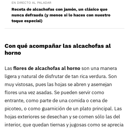
EN DIRECTO AL PALADAR
Receta de alcachofas con jamón, un clásico que
nunca defrauda (y menos si lo haces con nuestro
toque especial)
Con qué acompañar las alcachofas al
horno
Las
flores de alcachofas al horno
son una manera
ligera y natural de disfrutar de tan rica verdura. Son
muy vistosas, pues las hojas se abren y asemejan
flores una vez asadas. Se pueden servir como
entrante, como parte de una comida o cena de
picoteo, o como guarnición de un plato principal. Las
hojas exteriores se desechan y se comen sólo las del
interior, que quedan tiernas y jugosas como se aprecia