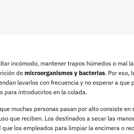
ltar incómodo, mantener trapos húmedos o mal l
arición de
microorganismos y bacterias
. Por eso, 
endan lavarlos con frecuencia y no esperar a que 
 para introducirlos en la colada.
que muchas personas pasan por alto consiste en 
uso que reciben. Los destinados a secar las mano
que los empleados para limpiar la encimera o re