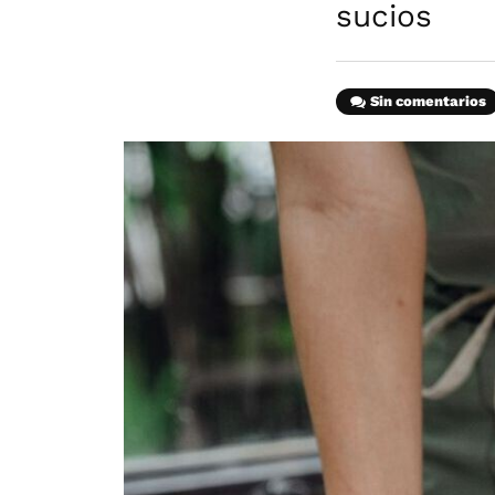
sucios
Sin comentarios