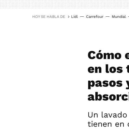
HOY SE HABLA DE
Lidl
Carrefour
Mundial
Cómo e
en los
pasos 
absorc
Un lavado
tienen en 