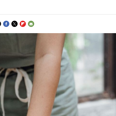
FACEBOOK
TWITTER
FLIPBOARD
E-
MAIL