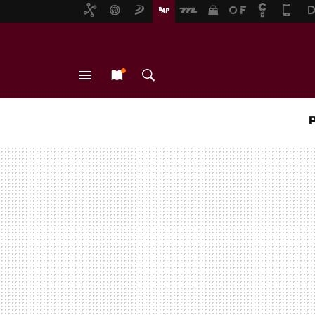
MENÚ
NUEVO
BUSCAR