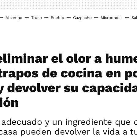
Alcampo
Truco
Pueblo
Gazpacho
Microondas
Sa
liminar el olor a hu
 trapos de cocina en p
y devolver su capacid
ión
 adecuado y un ingrediente que 
casa pueden devolver la vida a t