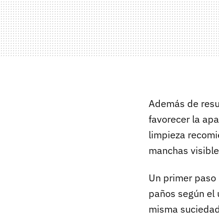
Además de resu
favorecer la ap
limpieza recomi
manchas visibles
Un primer paso 
paños según el 
misma suciedad 