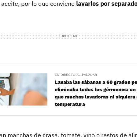
 aceite, por lo que conviene
lavarlos por separad
EN DIRECTO AL PALADAR
Lavaba las sábanas a 60 grados p
eliminaba todos los gérmenes: un 
que muchas lavadoras ni siquiera
temperatura
n manchas de grasa, tomate, vino o restos de ali