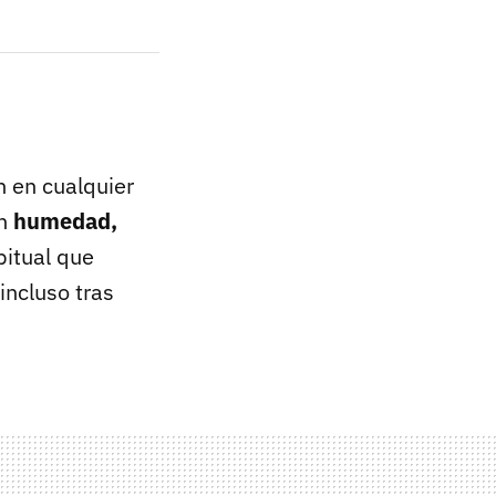
n en cualquier
an
humedad,
bitual que
incluso tras