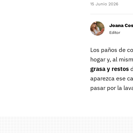
15 Junio 2026
Joana Co
Editor
Los paños de co
hogar y, al mis
grasa y restos
d
aparezca ese car
pasar por la lav