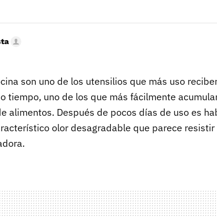
sta
cina son uno de los utensilios que más uso recibe
mo tiempo, uno de los que más fácilmente acumul
e alimentos. Después de pocos días de uso es ha
acterístico olor desagradable que parece resistir 
adora.